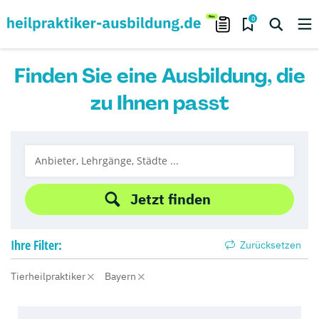
0
Finden Sie eine Ausbildung, die
zu Ihnen passt
Jetzt finden
Ihre
Filter:
Zurücksetzen
Tierheilpraktiker
Bayern