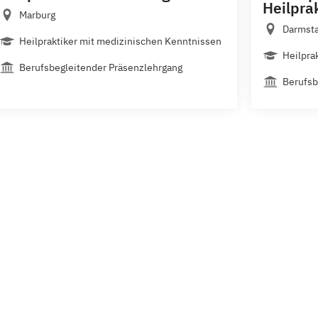
Heilpra
Marburg
Darmst
Heilpraktiker mit medizinischen Kenntnissen
Heilpra
Berufsbegleitender Präsenzlehrgang
Berufsb