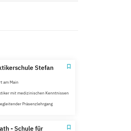
ktikerschule Stefan
rt am Main
ktiker mit medizinischen Kenntnissen
egleitender Präsenzlehrgang
ath - Schule für