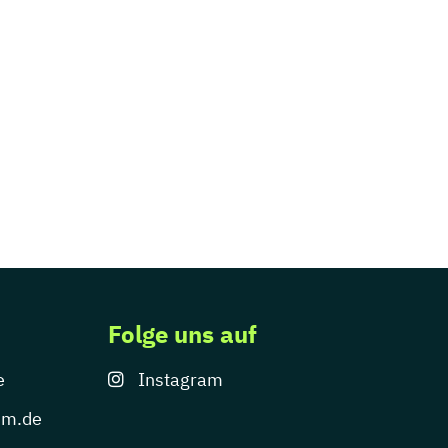
Folge uns auf
e
Instagram
um.de