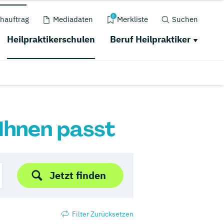
0
hauftrag
Mediadaten
Merkliste
Suchen
Heilpraktikerschulen
Beruf Heilpraktiker
 Ihnen passt
Jetzt finden
Filter Zurücksetzen