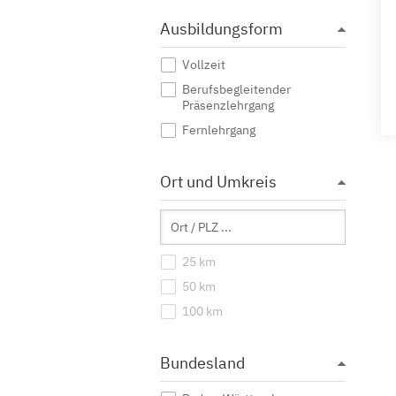
Ausbildungsform
Vollzeit
Berufsbegleitender
Präsenzlehrgang
Fernlehrgang
Ort und Umkreis
25 km
50 km
100 km
Bundesland