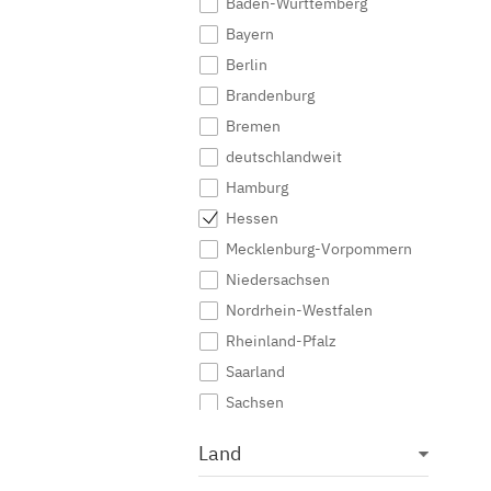
Baden-Württemberg
Bayern
Berlin
Brandenburg
Bremen
deutschlandweit
Hamburg
Hessen
Mecklenburg-Vorpommern
Niedersachsen
Nordrhein-Westfalen
Rheinland-Pfalz
Saarland
Sachsen
Sachsen-Anhalt
Land
Schleswig-Holstein