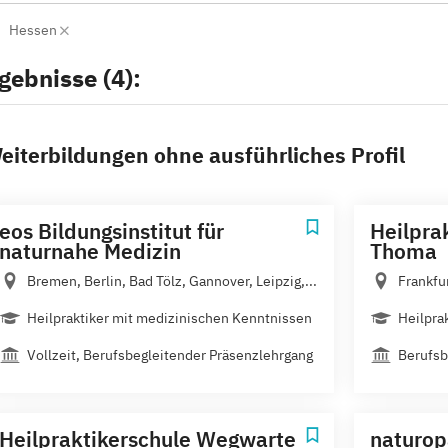
Hessen
gebnisse (4):
eiterbildungen ohne ausführliches Profil
eos Bildungsinstitut für
Heilpra
naturnahe Medizin
Thoma
Bremen, Berlin, Bad Tölz, Gannover, Leipzig,...
Frankfu
Heilpraktiker mit medizinischen Kenntnissen
Heilpra
Vollzeit, Berufsbegleitender Präsenzlehrgang
Berufsb
Heilpraktikerschule Wegwarte
naturop