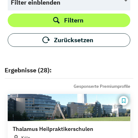
Filter einblenden
Filtern
Zurücksetzen
Ergebnisse (28):
Gesponserte Premiumprofile
Thalamus Heilpraktikerschulen
Köln