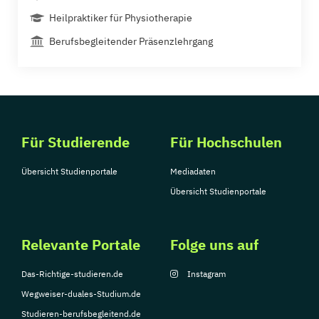
Heilpraktiker für Physiotherapie
Berufsbegleitender Präsenzlehrgang
Für Studierende
Für Hochschulen
Übersicht Studienportale
Mediadaten
Übersicht Studienportale
Relevante Portale
Folge uns auf
Das-Richtige-studieren.de
Instagram
Wegweiser-duales-Studium.de
Studieren-berufsbegleitend.de