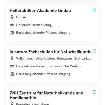
Heilpraktiker-Akademie Lindau
Lindau
Heilpraktikerausbildung
Berufsbegleitender Präsenzlehrgang
in natura Fachschulen für Naturheilkunde
Völklingen, Fulda, Koblenz, Pirmasens, Stuttgart,...
Heilpraktiker für naturheilkundliche Medizin
Berufsbegleitender Präsenzlehrgang
ZNH Zentrum für Naturheilkunde und
Homöopathie
Kempten, Ravensburg