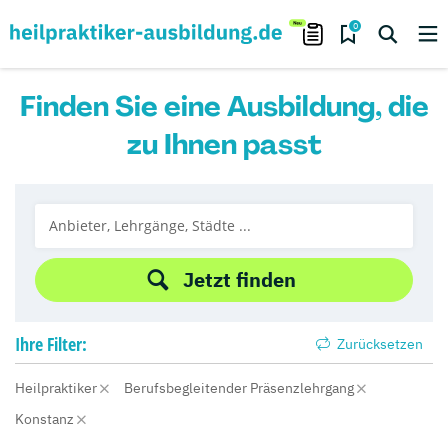
0
Finden Sie eine Ausbildung, die
zu Ihnen passt
Jetzt finden
Ihre
Filter:
Zurücksetzen
Heilpraktiker
Berufsbegleitender Präsenzlehrgang
Konstanz