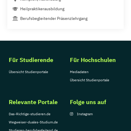
Heilpraktikerausbildung
Berufsbegleitender Präsenzlehrgang
Für Studierende
Für Hochschulen
Übersicht Studienportale
Mediadaten
Übersicht Studienportale
Relevante Portale
Folge uns auf
Das-Richtige-studieren.de
Instagram
Wegweiser-duales-Studium.de
Studieren-berufsbegleitend.de