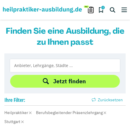
0
Finden Sie eine Ausbildung, die
zu Ihnen passt
Jetzt finden
Ihre
Filter:
Zurücksetzen
Heilpraktiker
Berufsbegleitender Präsenzlehrgang
Stuttgart