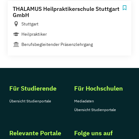
THALAMUS Heilpraktikerschule Stuttgart
GmbH
Stuttgart
Heilpraktiker
Berufsbegleitender Präsenzlehrgang
Für Studierende
Für Hochschulen
Übersicht Studienportale
Mediadaten
Übersicht Studienportale
Relevante Portale
Folge uns auf