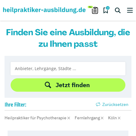
0
Finden Sie eine Ausbildung, die
zu Ihnen passt
Jetzt finden
Ihre
Filter:
Zurücksetzen
Heilpraktiker für Psychotherapie
Fernlehrgang
Köln