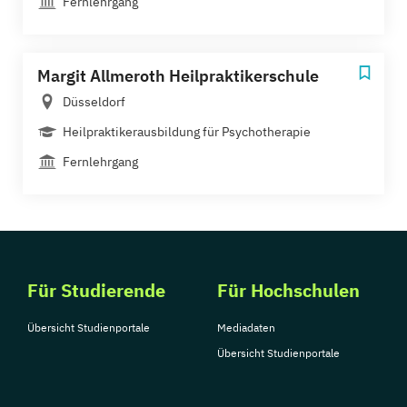
Fernlehrgang
Margit Allmeroth Heilpraktikerschule
Düsseldorf
Heilpraktikerausbildung für Psychotherapie
Fernlehrgang
Für Studierende
Für Hochschulen
Übersicht Studienportale
Mediadaten
Übersicht Studienportale