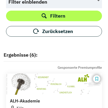
Filter einblenden
Filtern
Zurücksetzen
Ergebnisse (6):
Gesponserte Premiumprofile
ALH-Akademie
Köln