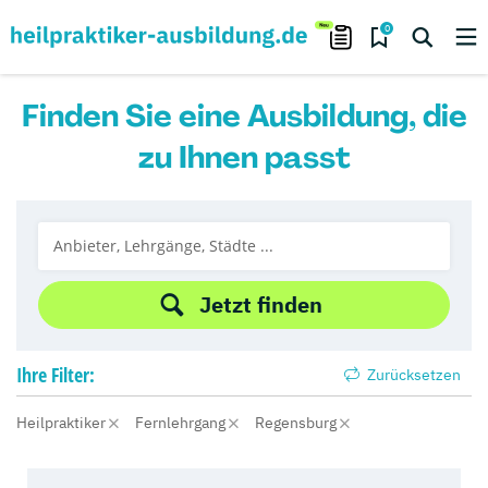
0
Finden Sie eine Ausbildung, die
zu Ihnen passt
Jetzt finden
Ihre
Filter:
Zurücksetzen
Heilpraktiker
Fernlehrgang
Regensburg