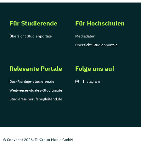
Für Studierende
Für Hochschulen
Übersicht Studienportale
Mediadaten
Übersicht Studienportale
Relevante Portale
Folge uns auf
Das-Richtige-studieren.de
Instagram
Wegweiser-duales-Studium.de
Studieren-berufsbegleitend.de
© Copyright 2026, TarGroup Media GmbH