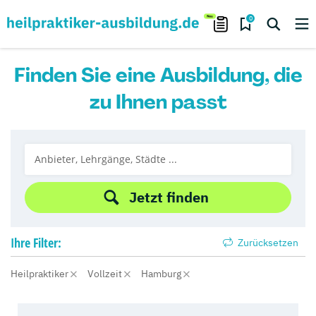
0
Finden Sie eine Ausbildung, die
zu Ihnen passt
Jetzt finden
Ihre
Filter:
Zurücksetzen
Heilpraktiker
Vollzeit
Hamburg