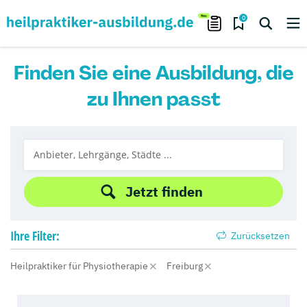
0
Finden Sie eine Ausbildung, die
zu Ihnen passt
Jetzt finden
Ihre
Filter:
Zurücksetzen
Heilpraktiker für Physiotherapie
Freiburg