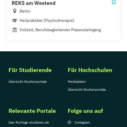
REKS am Westend
Berlin
Heilpraktiker (Psychotherapie)
Vollzeit, Berufsbegleitender Präsenzlehrgang
Für Studierende
Für Hochschulen
Übersicht Studienportale
Mediadaten
Übersicht Studienportale
Relevante Portale
Folge uns auf
Das-Richtige-studieren.de
Instagram