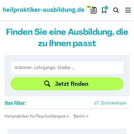
0
Finden Sie eine Ausbildung, die
zu Ihnen passt
Jetzt finden
Ihre
Filter:
Zurücksetzen
Heilpraktiker für Psychotherapie
Berlin