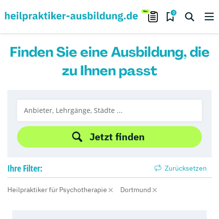
0
Finden Sie eine Ausbildung, die
zu Ihnen passt
Jetzt finden
Ihre
Filter:
Zurücksetzen
Heilpraktiker für Psychotherapie
Dortmund