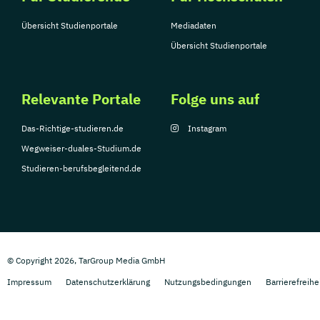
Übersicht Studienportale
Mediadaten
Übersicht Studienportale
Relevante Portale
Folge uns auf
Das-Richtige-studieren.de
Instagram
Wegweiser-duales-Studium.de
Studieren-berufsbegleitend.de
© Copyright 2026, TarGroup Media GmbH
Impressum
Datenschutzerklärung
Nutzungsbedingungen
Barrierefreihe