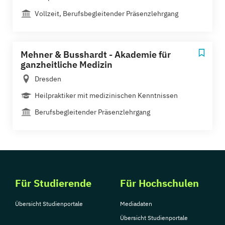
Vollzeit, Berufsbegleitender Präsenzlehrgang
Mehner & Busshardt - Akademie für
ganzheitliche Medizin
Dresden
Heilpraktiker mit medizinischen Kenntnissen
Berufsbegleitender Präsenzlehrgang
Für Studierende
Für Hochschulen
Übersicht Studienportale
Mediadaten
Übersicht Studienportale