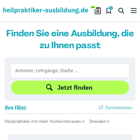
0
Finden Sie eine Ausbildung, die
zu Ihnen passt
Jetzt finden
Ihre
Filter:
Zurücksetzen
Heilpraktiker mit med. Vorkenntnissen
Dresden