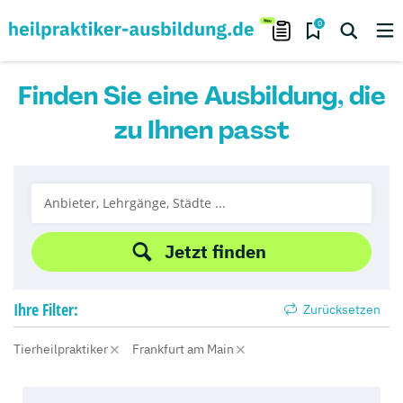
0
Finden Sie eine Ausbildung, die
zu Ihnen passt
Jetzt finden
Ihre
Filter:
Zurücksetzen
Tierheilpraktiker
Frankfurt am Main