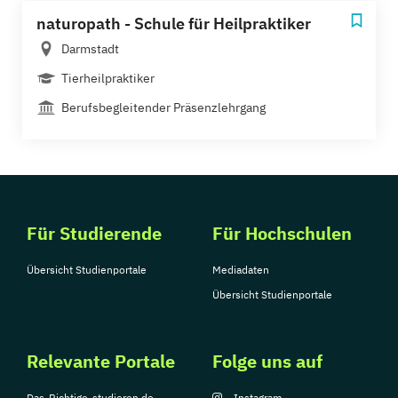
naturopath - Schule für Heilpraktiker
Darmstadt
Tierheilpraktiker
Berufsbegleitender Präsenzlehrgang
Für Studierende
Für Hochschulen
Übersicht Studienportale
Mediadaten
Übersicht Studienportale
Relevante Portale
Folge uns auf
Das-Richtige-studieren.de
Instagram