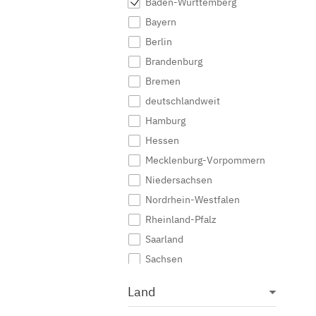
Baden-Württemberg
Bayern
Berlin
Brandenburg
Bremen
deutschlandweit
Hamburg
Hessen
Mecklenburg-Vorpommern
Niedersachsen
Nordrhein-Westfalen
Rheinland-Pfalz
Saarland
Sachsen
Sachsen-Anhalt
Land
Schleswig-Holstein