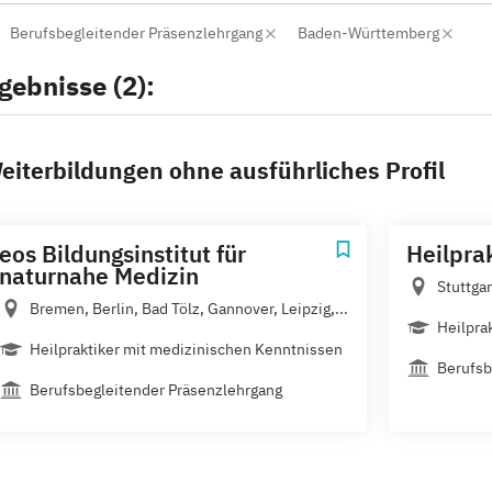
Berufsbegleitender Präsenzlehrgang
Baden-Württemberg
gebnisse (2):
eiterbildungen ohne ausführliches Profil
eos Bildungsinstitut für
Heilpra
naturnahe Medizin
Stuttgar
Bremen, Berlin, Bad Tölz, Gannover, Leipzig,...
Heilpra
Heilpraktiker mit medizinischen Kenntnissen
Berufsb
Berufsbegleitender Präsenzlehrgang