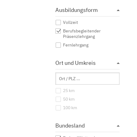
Ausbildungsform
Vollzeit
Berufsbegleitender
Präsenzlehrgang
Fernlehrgang
Ort und Umkreis
25 km
50 km
100 km
Bundesland