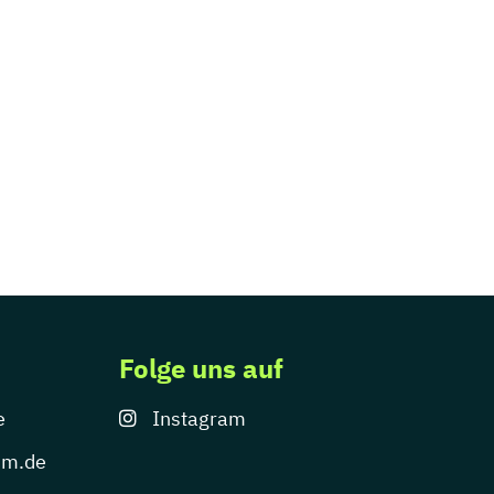
Folge uns auf
e
Instagram
um.de