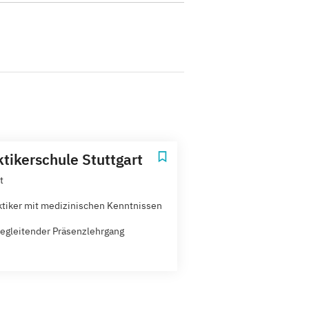
ktikerschule Stuttgart
t
ktiker mit medizinischen Kenntnissen
egleitender Präsenzlehrgang