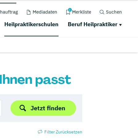
0
hauftrag
Mediadaten
Merkliste
Suchen
Heilpraktikerschulen
Beruf Heilpraktiker
 Ihnen passt
Jetzt finden
Filter Zurücksetzen