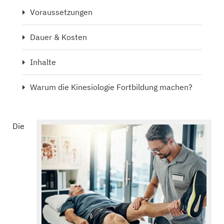
Voraussetzungen
Dauer & Kosten
Inhalte
Warum die Kinesiologie Fortbildung machen?
Die