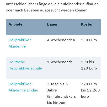
unterschiedlicher Länge an, die aufeinander aufbauen
oder nach Belieben ausgesucht werden können.
Anbieter
Dauer
Kosten
Heilpraktiker
4 Wochenenden
130 Euro
Akademie
Deutsche
1 Wochenende
190 bis
Heilpraktikerschule
220 Euro
Heilpraktiker-
2 Tage bis 5
220 Euro
Akademie Lindau
Jahre
bis 12.260
(Einführungskurs
Euro
bis hin zum