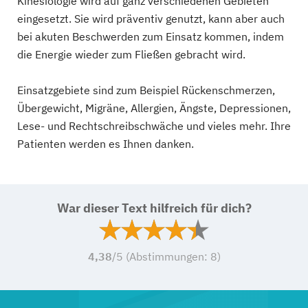
Kinesiologie wird auf ganz verschiedenen Gebieten
eingesetzt. Sie wird präventiv genutzt, kann aber auch
bei akuten Beschwerden zum Einsatz kommen, indem
die Energie wieder zum Fließen gebracht wird.
Einsatzgebiete sind zum Beispiel Rückenschmerzen,
Übergewicht, Migräne, Allergien, Ängste, Depressionen,
Lese- und Rechtschreibschwäche und vieles mehr. Ihre
Patienten werden es Ihnen danken.
War dieser Text hilfreich für dich?
4,38
/5 (Abstimmungen:
8
)