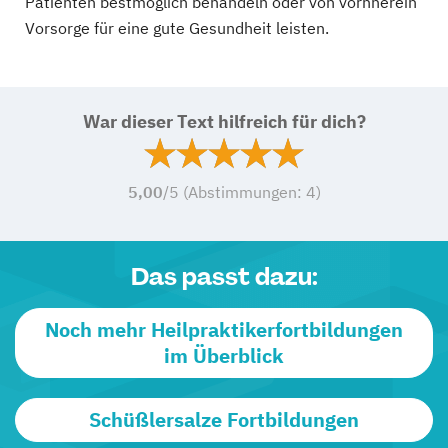
Patienten bestmöglich behandeln oder von vornherein
Vorsorge für eine gute Gesundheit leisten.
War dieser Text hilfreich für dich?
5,00
/5 (Abstimmungen:
4
)
Das passt dazu:
Noch mehr Heilpraktikerfortbildungen
im Überblick
Schüßlersalze Fortbildungen