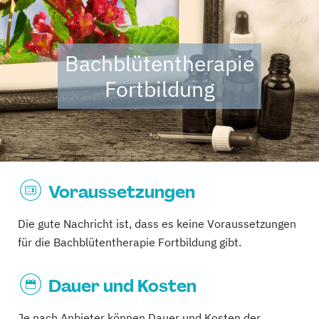
Bachblütentherapie
Fortbildung
Voraussetzungen
Die gute Nachricht ist, dass es keine Voraussetzungen
für die Bachblütentherapie Fortbildung gibt.
Dauer und Kosten
Je nach Anbieter können Dauer und Kosten der