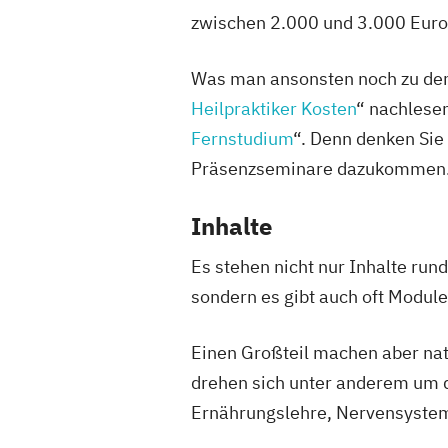
zwischen 2.000 und 3.000 Euro
Was man ansonsten noch zu den 
Heilpraktiker Kosten
“ nachlesen
Fernstudium
“. Denn denken Sie
Präsenzseminare dazukommen
Inhalte
Es stehen nicht nur Inhalte run
sondern es gibt auch oft Modul
Einen Großteil machen aber nat
drehen sich unter anderem um d
Ernährungslehre, Nervensystem