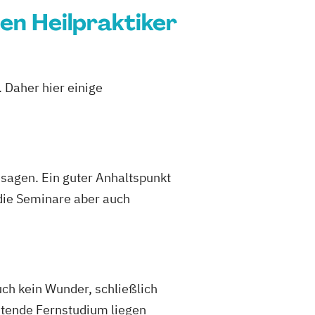
en Heilpraktiker
 Daher hier einige
sagen. Ein guter Anhaltspunkt
die Seminare aber auch
uch kein Wunder, schließlich
eitende Fernstudium liegen