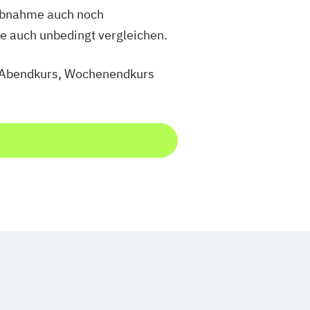
tabnahme auch noch
ie auch unbedingt vergleichen.
m, Abendkurs, Wochenendkurs