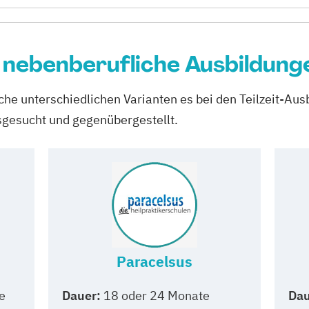
r nebenberufliche Ausbildung
he unterschiedlichen Varianten es bei den Teilzeit-Ausb
sgesucht und gegenübergestellt.
Paracelsus
e
Dauer:
18 oder 24 Monate
Dau