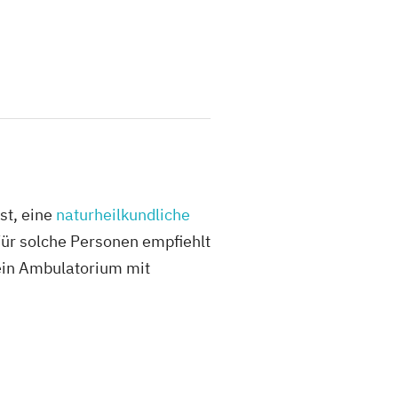
st, eine
naturheilkundliche
 Für solche Personen empfiehlt
 ein Ambulatorium mit