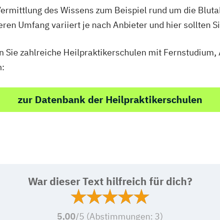
ermittlung des Wissens zum Beispiel rund um die Blu
en Umfang variiert je nach Anbieter und hier sollten S
en Sie zahlreiche Heilpraktikerschulen mit Fernstudiu
n:
zur Datenbank der Heilpraktikerschulen
War dieser Text hilfreich für dich?
5,00
/5 (Abstimmungen:
3
)