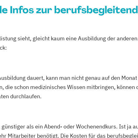
 Infos zur berufsbegleitend
istung sieht, gleicht kaum eine Ausbildung der anderen.
ck:
Ausbildung dauert, kann man nicht genau auf den Monat 
n, die schon medizinisches Wissen mitbringen, können 
aten durchlaufen.
l günstiger als ein Abend- oder Wochenendkurs. Ist ja a
hr Mitarbeiter benötigt. Die Kosten für das berufsbegl