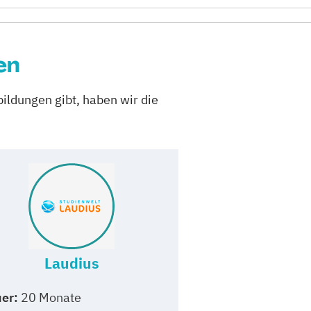
en
ildungen gibt, haben wir die
Laudius
er:
20 Monate