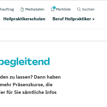
0
hauftrag
Mediadaten
Merkliste
Suchen
Heilpraktikerschulen
Beruf Heilpraktiker
begleitend
ilden zu lassen? Dann haben
 mehr Präsenzkurse, die
 für Sie sämtliche Infos