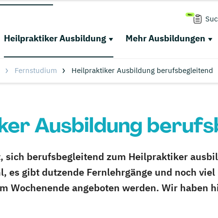
Suc
Heilpraktiker Ausbildung
Mehr Ausbildungen
Fernstudium
Heilpraktiker Ausbildung berufsbegleitend
iker Ausbildung berufs
t, sich berufsbegleitend zum Heilpraktiker ausb
l, es gibt dutzende Fernlehrgänge und noch viel
am Wochenende angeboten werden. Wir haben hier