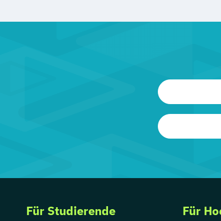
Für Studierende
Für Ho