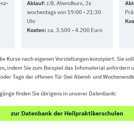
enz-
Ablauf:
z.B. Abendkurs, 2x
Abl
wochentags von 19:00 - 21:30
Prä
Uhr
Kos
Kosten:
ca. 3.500 - 4.200 Euro
die Kurse nach eigenen Vorstellungen konzipiert. Sie so
en, indem Sie zum Beispiel das Infomaterial anfordern 
 oder Tage der offenen Tür (bei Abend- und Wochenend
gänge finden Sie übrigens in unserer Datenbank:
zur Datenbank der Heilpraktikerschulen