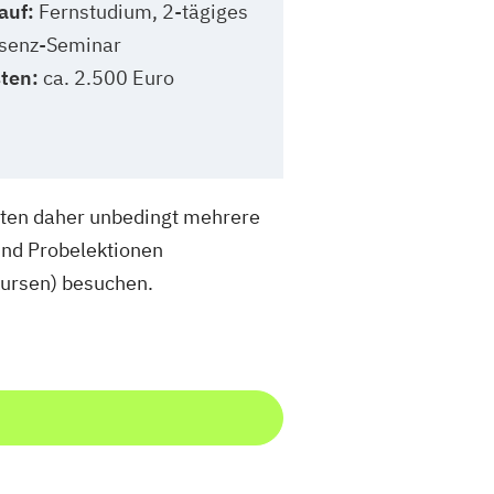
auf:
Fernstudium, 2-tägiges
senz-Seminar
ten:
ca. 2.500 Euro
llten daher unbedingt mehrere
und Probelektionen
kursen) besuchen.