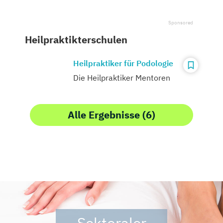
Heilpraktikterschulen
Heilpraktiker für Podologie
Die Heilpraktiker Mentoren
Alle Ergebnisse (6)
Sektoraler