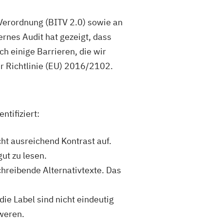
-Verordnung (BITV 2.0) sowie an
ernes Audit hat gezeigt, dass
h einige Barrieren, die wir
r Richtlinie (EU) 2016/2102.
tifiziert:
t ausreichend Kontrast auf.
ut zu lesen.
hreibende Alternativtexte. Das
die Label sind nicht eindeutig
weren.