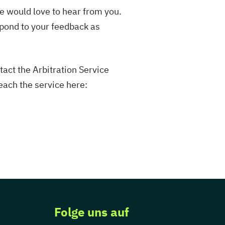
we would love to hear from you.
spond to your feedback as
tact the Arbitration Service
each the service here:
Folge uns auf