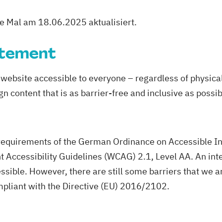
te Mal am 18.06.2025 aktualisiert.
atement
ebsite accessible to everyone – regardless of physical 
n content that is as barrier-free and inclusive as possibl
e requirements of the German Ordinance on Accessible I
t Accessibility Guidelines (WCAG) 2.1, Level AA. An in
essible. However, there are still some barriers that we 
ompliant with the Directive (EU) 2016/2102.