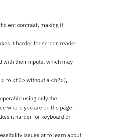
icient contrast, making it
akes it harder for screen reader
d with their inputs, which may
h1> to <h3> without a <h2>),
 operable using only the
o see where you are on the page.
kes it harder for keyboard or
essibility issues or to learn about