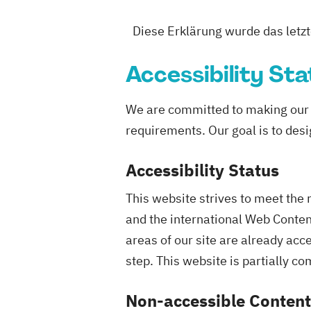
Diese Erklärung wurde das letz
Accessibility St
We are committed to making our w
requirements. Our goal is to desig
Accessibility Status
This website strives to meet th
and the international Web Conten
areas of our site are already acc
step. This website is partially c
Non-accessible Content