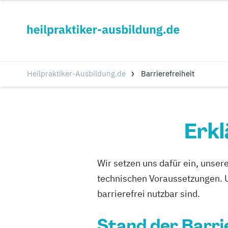
Heilpraktiker-Ausbildung.de
Barrierefreiheit
Erkl
Wir setzen uns dafür ein, unse
technischen Voraussetzungen. Uns
barrierefrei nutzbar sind.
Stand der Barri