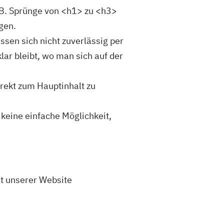
. B. Sprünge von <h1> zu <h3>
gen.
sen sich nicht zuverlässig per
ar bleibt, wo man sich auf der
rekt zum Hauptinhalt zu
keine einfache Möglichkeit,
it unserer Website