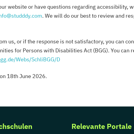
our website or have questions regarding accessibility, 
info@studddy.com
. We will do our best to review and re
om us, or if the response is not satisfactory, you can con
ties for Persons with Disabilities Act (BGG). You can r
-bgg.de/Webs/SchliBGG/D
 on 18th June 2026.
chschulen
Relevante Portale