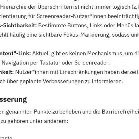
Hierarchie der Überschriften ist nicht immer logisch (z
rientierung für Screenreader-Nutzer*innen beeinträchti
-Sichtbarkeit:
Bestimmte Buttons, Links oder Menüs las
hlt häufig eine sichtbare Fokus-Markierung, sodass unkl
ntent"-Link:
Aktuell gibt es keinen Mechanismus, um di
 Navigation per Tastatur oder Screenreader.
keit:
Nutzer*innen mit Einschränkungen haben derzeit 
ich über geplante Verbesserungen zu informieren.
sserung
ben genannten Punkte zu beheben und die Barrierefreihe
Dazu gehören unter anderem:
raste