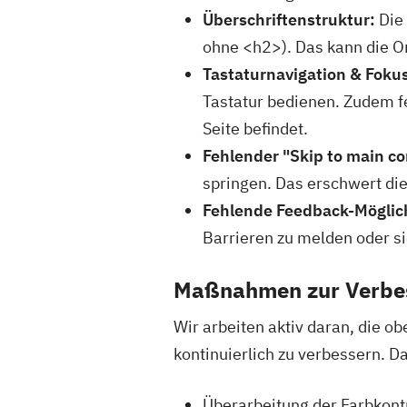
Überschriftenstruktur:
Die 
ohne <h2>). Das kann die O
Tastaturnavigation & Fokus
Tastatur bedienen. Zudem fe
Seite befindet.
Fehlender "Skip to main co
springen. Das erschwert die
Fehlende Feedback-Möglich
Barrieren zu melden oder s
Maßnahmen zur Verbe
Wir arbeiten aktiv daran, die o
kontinuierlich zu verbessern. 
Überarbeitung der Farbkont