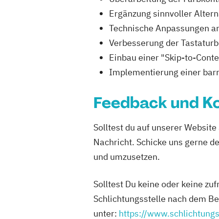
Ergänzung sinnvoller Altern
Technische Anpassungen an
Verbesserung der Tastaturb
Einbau einer "Skip-to-Cont
Implementierung einer barr
Feedback und K
Solltest du auf unserer Website
Nachricht. Schicke uns gerne d
und umzusetzen.
Solltest Du keine oder keine zuf
Schlichtungsstelle nach dem Be
unter:
https://www.schlichtung