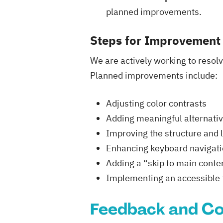
planned improvements.
Steps for Improvement
We are actively working to resol
Planned improvements include:
Adjusting color contrasts
Adding meaningful alternativ
Improving the structure and 
Enhancing keyboard navigatio
Adding a “skip to main conte
Implementing an accessible 
Feedback and C