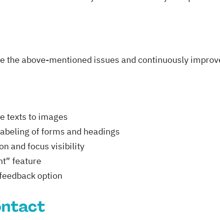
ve the above-mentioned issues and continuously improve 
e texts to images
labeling of forms and headings
n and focus visibility
nt” feature
feedback option
ontact