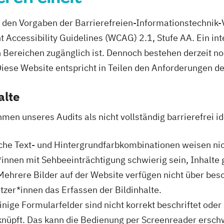
an den Vorgaben der Barrierefreien-Informationstechnik
 Accessibility Guidelines (WCAG) 2.1, Stufe AA. Ein int
n Bereichen zugänglich ist. Dennoch bestehen derzeit noc
iese Website entspricht in Teilen den Anforderungen de
alte
n unseres Audits als nicht vollständig barrierefrei iden
e Text- und Hintergrundfarbkombinationen weisen nich
innen mit Sehbeeinträchtigung schwierig sein, Inhalte g
ehrere Bilder auf der Website verfügen nicht über besc
zer*innen das Erfassen der Bildinhalte.
nige Formularfelder sind nicht korrekt beschriftet oder 
knüpft. Das kann die Bedienung per Screenreader ersch