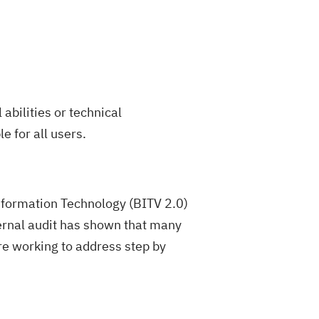
abilities or technical
e for all users.
nformation Technology (BITV 2.0)
ternal audit has shown that many
are working to address step by