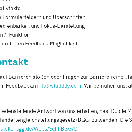
ativtexte
 Formularfeldern und Überschriften
edienbarkeit und Fokus-Darstellung
ent"-Funktion
ierefreien Feedback-Möglichkeit
ontakt
 auf Barrieren stoßen oder Fragen zur Barrierefreiheit h
ein Feedback an
info@studddy.com
. Wir bemühen uns, a
riedenstellende Antwort von uns erhalten, hast Du die Mö
hindertengleichstellungsgesetz (BGG) zu wenden. Die Sc
sstelle-bgg.de/Webs/SchliBGG/D