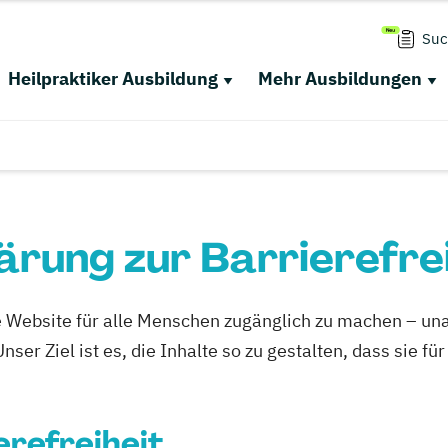
Suc
Heilpraktiker Ausbildung
Mehr Ausbildungen
ärung zur Barrierefre
re Website für alle Menschen zugänglich zu machen – un
er Ziel ist es, die Inhalte so zu gestalten, dass sie fü
erefreiheit