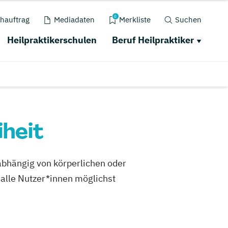
0
hauftrag
Mediadaten
Merkliste
Suchen
Heilpraktikerschulen
Beruf Heilpraktiker
iheit
abhängig von körperlichen oder
r alle Nutzer*innen möglichst