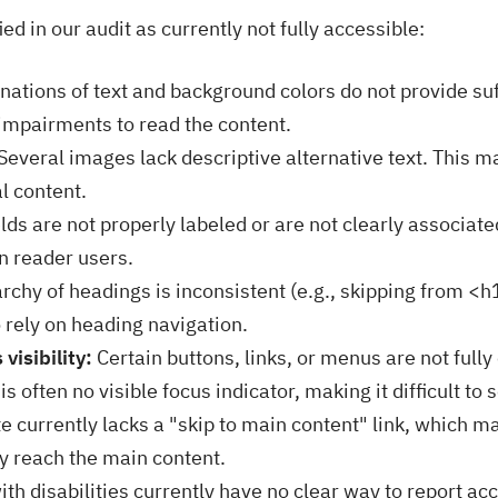
ed in our audit as currently not fully accessible:
tions of text and background colors do not provide suff
l impairments to read the content.
Several images lack descriptive alternative text. This m
l content.
ds are not properly labeled or are not clearly associate
en reader users.
rchy of headings is inconsistent (e.g., skipping from <
rely on heading navigation.
visibility:
Certain buttons, links, or menus are not fully
is often no visible focus indicator, making it difficult t
 currently lacks a "skip to main content" link, which ma
ly reach the main content.
th disabilities currently have no clear way to report acc