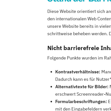
Diese Website orientiert sich 
den internationalen Web Content
unsere Website bereits in viele
schrittweise beheben werden. D
Nicht barrierefreie Inh
Folgende Punkte wurden im Rahme
Kontrastverhältnisse:
Manch
Dadurch kann es für Nutzer*
Alternativtexte für Bilder:
M
erschwert Screenreader-Nut
Formularbeschriftungen:
Ei
mit den Eingabefeldern ver