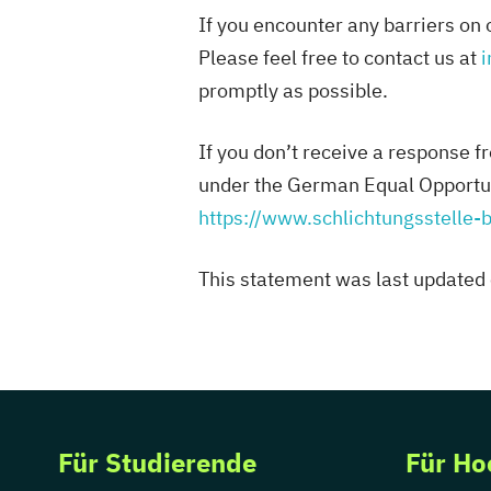
If you encounter any barriers on 
Please feel free to contact us at
promptly as possible.
If you don’t receive a response fr
under the German Equal Opportuni
https://www.schlichtungsstelle
This statement was last updated
Für Studierende
Für Ho