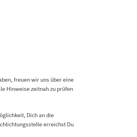
aben, freuen wir uns über eine
lle Hinweise zeitnah zu prüfen
glichkeit, Dich an die
hlichtungsstelle erreichst Du