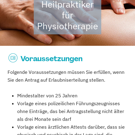
Heilpraktiker
für
Physiotherapie
Voraussetzungen
Folgende Voraussetzungen müssen Sie erfüllen, wenn
Sie den Antrag auf Erlaubniserteilung stellen.
Mindestalter von 25 Jahren
Vorlage eines polizeilichen Führungszeugnisses
ohne Einträge, das bei Antragsstellung nicht älter
als drei Monate sein darf
Vorlage eines ärztlichen Attests darüber, dass sie
physisch und psychisch in der Lage sind, die