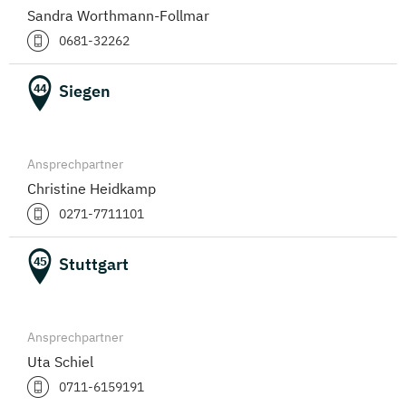
Sandra Worthmann-Follmar
0681-32262
Siegen
44
Ansprechpartner
Christine Heidkamp
0271-7711101
Stuttgart
45
Ansprechpartner
Uta Schiel
0711-6159191