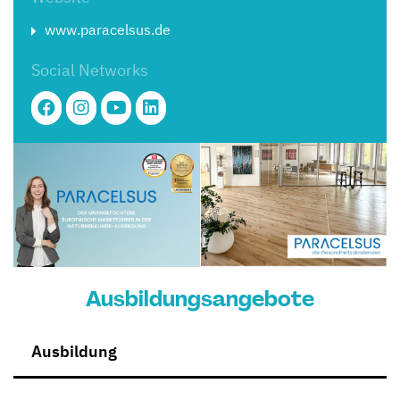
www.paracelsus.de
Social Networks
Ausbildungsangebote
Ausbildung