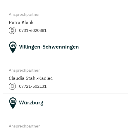
Ansprechpartner
Petra Klenk
0731-6020881
Villingen-Schwenningen
49
Ansprechpartner
Claudia Stahl-Kadlec
07721-502131
Würzburg
50
Ansprechpartner