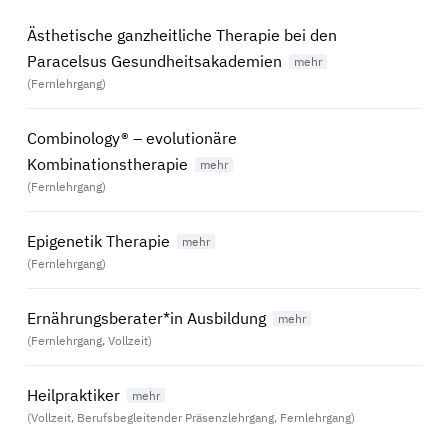
Ästhetische ganzheitliche Therapie bei den
Paracelsus Gesundheitsakademien
(Fernlehrgang)
Combinology® – evolutionäre
Kombinationstherapie
(Fernlehrgang)
Epigenetik Therapie
(Fernlehrgang)
Ernährungsberater*in Ausbildung
(Fernlehrgang, Vollzeit)
Heilpraktiker
(Vollzeit, Berufsbegleitender Präsenzlehrgang, Fernlehrgang)