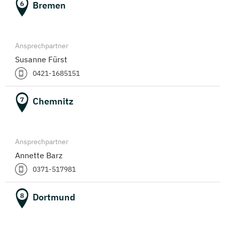
Bremen
6
Ansprechpartner
Susanne Fürst
0421-1685151
Chemnitz
7
Ansprechpartner
Annette Barz
0371-517981
Dortmund
8