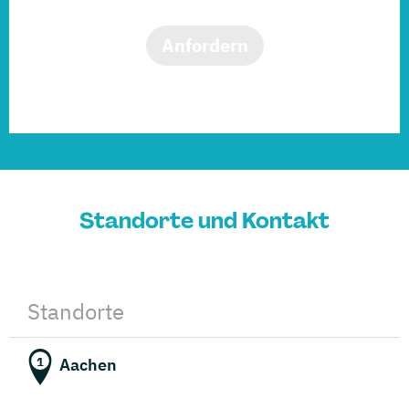
Anfordern
Standorte und Kontakt
Standorte
Aachen
1