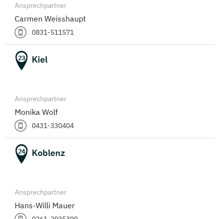
Ansprechpartner
Carmen Weisshaupt
0831-511571
Kiel
23
Ansprechpartner
Monika Wolf
0431-330404
Koblenz
24
Ansprechpartner
Hans-Willi Mauer