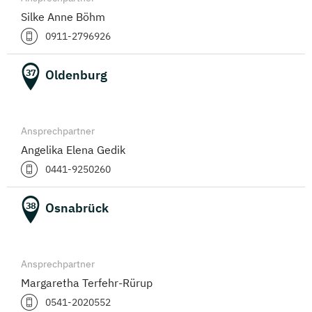
Silke Anne Böhm
0911-2796926
Oldenburg
37
Ansprechpartner
Angelika Elena Gedik
0441-9250260
Osnabrück
38
Ansprechpartner
Margaretha Terfehr-Rürup
0541-2020552