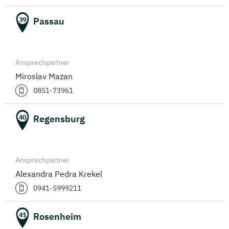
Passau
39
Ansprechpartner
Miroslav Mazan
0851-73961
Regensburg
40
Ansprechpartner
Alexandra Pedra Krekel
0941-5999211
Rosenheim
41