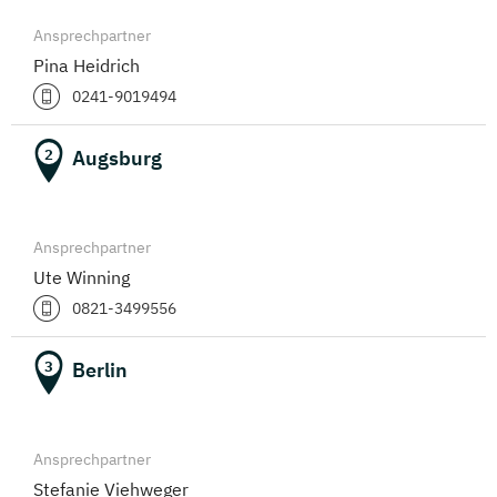
Ansprechpartner
Pina Heidrich
0241-9019494
Augsburg
2
Ansprechpartner
Ute Winning
0821-3499556
Berlin
3
Ansprechpartner
Stefanie Viehweger