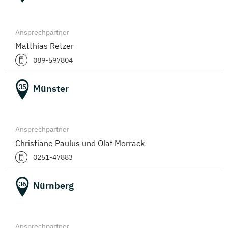
Ansprechpartner
Matthias Retzer
089-597804
Münster
35
Ansprechpartner
Christiane Paulus und Olaf Morrack
0251-47883
Nürnberg
36
Ansprechpartner