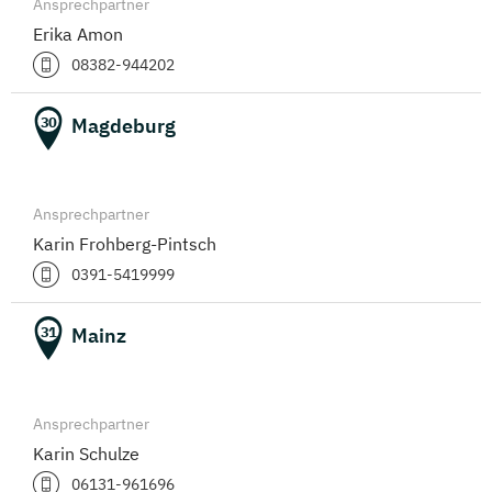
Ansprechpartner
Erika Amon
08382-944202
Magdeburg
30
Ansprechpartner
Karin Frohberg-Pintsch
0391-5419999
Mainz
31
Ansprechpartner
Karin Schulze
06131-961696