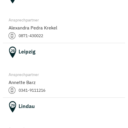
Ansprechpartner
Alexandra Pedra Krekel
0871-430022
Leipzig
28
Ansprechpartner
Annette Barz
0341-9111216
Lindau
29