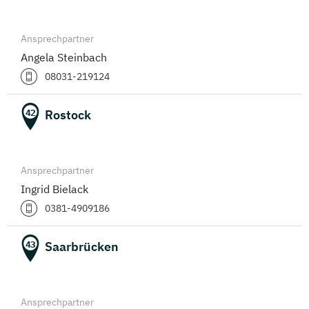
Ansprechpartner
Angela Steinbach
08031-219124
Rostock
42
Ansprechpartner
Ingrid Bielack
0381-4909186
Saarbrücken
43
Ansprechpartner