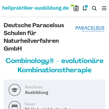
0
Deutsche Paracelsus
Schulen für
Naturheilverfahren
GmbH
Combinology® – evolutionäre
Kombinationstherapie
Abschluss
Ausbildung
Dauer