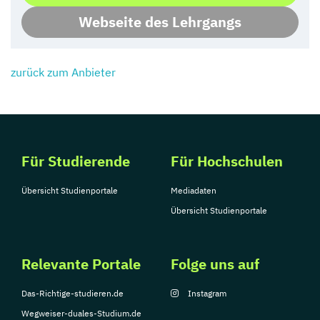
Webseite des Lehrgangs
zurück zum Anbieter
Für Studierende
Für Hochschulen
Übersicht Studienportale
Mediadaten
Übersicht Studienportale
Relevante Portale
Folge uns auf
Das-Richtige-studieren.de
Instagram
Wegweiser-duales-Studium.de