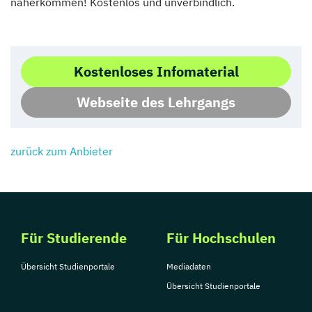
näherkommen! Kostenlos und unverbindlich.
Kostenloses Infomaterial
Webseite des Lehrgangs
zurück zum Anbieter
Für Studierende
Für Hochschulen
Übersicht Studienportale
Mediadaten
Übersicht Studienportale