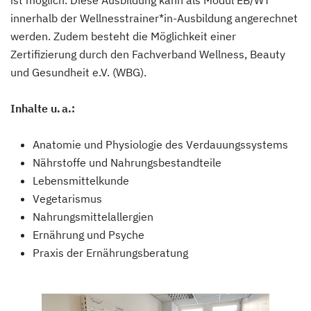
ist möglich. Diese Ausbildung kann als Modul EB/WT
innerhalb der Wellnesstrainer*in-Ausbildung angerechnet
werden. Zudem besteht die Möglichkeit einer
Zertifizierung durch den Fachverband Wellness, Beauty
und Gesundheit e.V. (WBG).
Inhalte u. a.:
Anatomie und Physiologie des Verdauungssystems
Nährstoffe und Nahrungsbestandteile
Lebensmittelkunde
Vegetarismus
Nahrungsmittelallergien
Ernährung und Psyche
Praxis der Ernährungsberatung