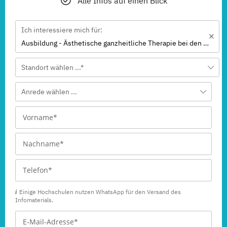
Alle Infos auf einen Blick
Ich interessiere mich für:
Ausbildung - Ästhetische ganzheitliche Therapie bei den Paracelsus Gesundheitsakademien
Standort wählen ...*
Anrede wählen ...
Einige Hochschulen nutzen WhatsApp für den Versand des
Infomaterials.