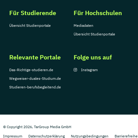
Für Studierende
Für Hochschulen
Übersicht Studienportale
Mediadaten
Übersicht Studienportale
Relevante Portale
Folge uns auf
Das-Richtige-studieren.de
Instagram
Wegweiser-duales-Studium.de
Studieren-berufsbegleitend.de
© Copyright 2026, TarGroup Media GmbH
Impressum
Datenschutzerklärung
Nutzungsbedingungen
Barrierefreihe