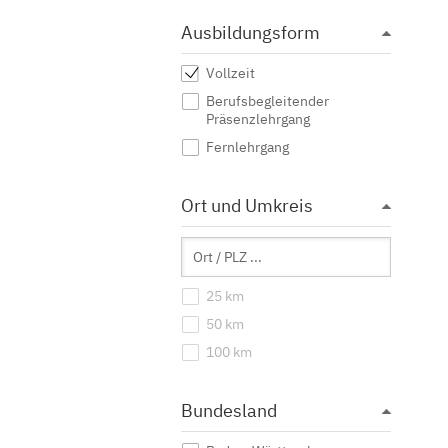
Ausbildungsform
Vollzeit
Berufsbegleitender
Präsenzlehrgang
Fernlehrgang
Ort und Umkreis
25 km
50 km
100 km
Bundesland