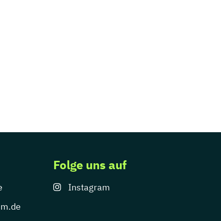
Folge uns auf
e
Instagram
um.de