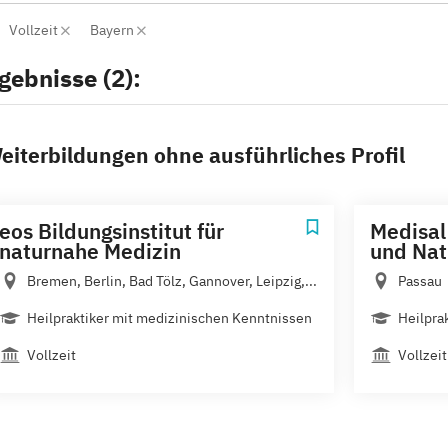
Vollzeit
Bayern
gebnisse (2):
eiterbildungen ohne ausführliches Profil
eos Bildungsinstitut für
Medisal
naturnahe Medizin
und Nat
Bremen, Berlin, Bad Tölz, Gannover, Leipzig,...
Passau
Heilpraktiker mit medizinischen Kenntnissen
Heilpra
Vollzeit
Vollzeit