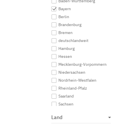
Baden-Württemberg
Bayern
Berlin
Brandenburg
Bremen
deutschlandweit
Hamburg
Hessen
Mecklenburg-Vorpommern
Niedersachsen
Nordrhein-Westfalen
Rheinland-Pfalz
Saarland
Sachsen
Sachsen-Anhalt
Land
Schleswig-Holstein