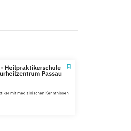
 - Heilpraktikerschule
urheilzentrum Passau
ktiker mit medizinischen Kenntnissen