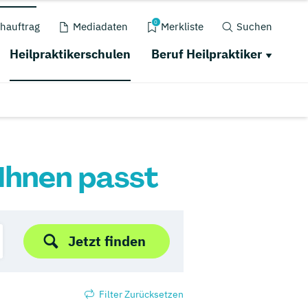
0
hauftrag
Mediadaten
Merkliste
Suchen
Heilpraktikerschulen
Beruf Heilpraktiker
 Ihnen passt
Jetzt finden
Filter Zurücksetzen