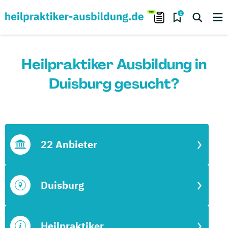
0
Heilpraktiker Ausbildung in
Duisburg gesucht?
22 Anbieter
Duisburg
Heilpraktiker