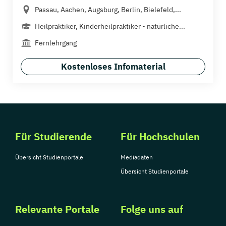
Passau, Aachen, Augsburg, Berlin, Bielefeld,...
Heilpraktiker, Kinderheilpraktiker - natürliche...
Fernlehrgang
Kostenloses Infomaterial
Für Studierende
Für Hochschulen
Übersicht Studienportale
Mediadaten
Übersicht Studienportale
Relevante Portale
Folge uns auf