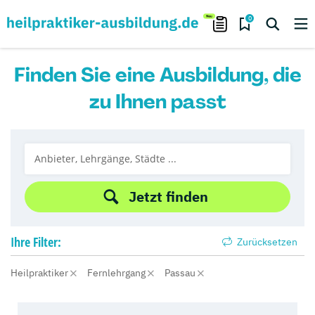
0
Finden Sie eine Ausbildung, die
zu Ihnen passt
Jetzt finden
Ihre
Filter:
Zurücksetzen
Heilpraktiker
Fernlehrgang
Passau