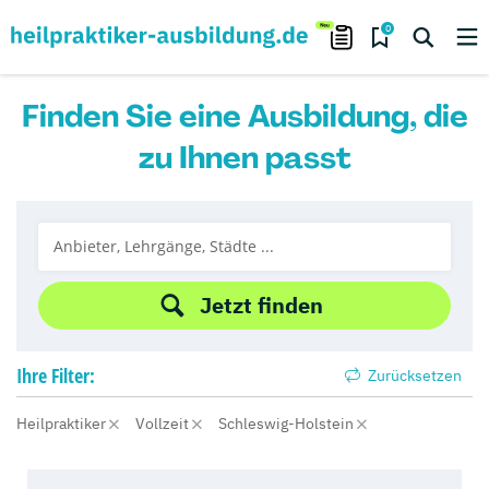
0
Finden Sie eine Ausbildung, die
zu Ihnen passt
Jetzt finden
Ihre
Filter:
Zurücksetzen
Heilpraktiker
Vollzeit
Schleswig-Holstein