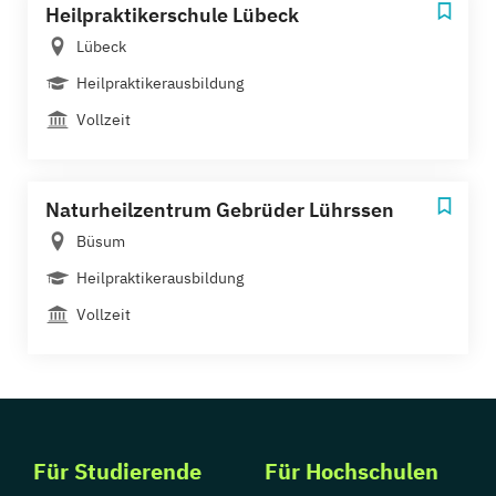
Heilpraktikerschule Lübeck
Lübeck
Heilpraktikerausbildung
Vollzeit
Naturheilzentrum Gebrüder Lührssen
Büsum
Heilpraktikerausbildung
Vollzeit
Für Studierende
Für Hochschulen