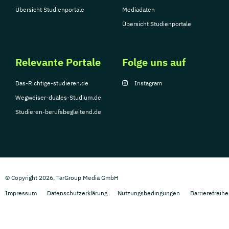
Übersicht Studienportale
Mediadaten
Übersicht Studienportale
Relevante Portale
Folge uns auf
Das-Richtige-studieren.de
Instagram
Wegweiser-duales-Studium.de
Studieren-berufsbegleitend.de
© Copyright 2026, TarGroup Media GmbH
Impressum
Datenschutzerklärung
Nutzungsbedingungen
Barrierefreihe