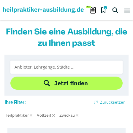
0
Finden Sie eine Ausbildung, die
zu Ihnen passt
Jetzt finden
Ihre
Filter:
Zurücksetzen
Heilpraktiker
Vollzeit
Zwickau