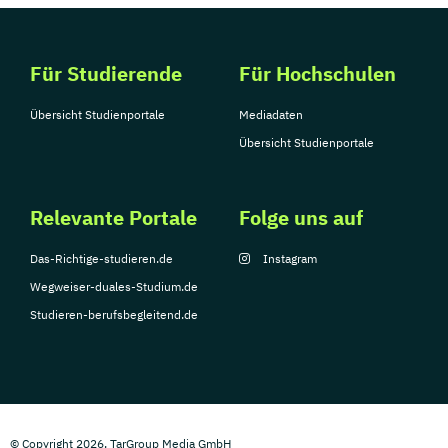
Für Studierende
Für Hochschulen
Übersicht Studienportale
Mediadaten
Übersicht Studienportale
Relevante Portale
Folge uns auf
Das-Richtige-studieren.de
Instagram
Wegweiser-duales-Studium.de
Studieren-berufsbegleitend.de
© Copyright 2026, TarGroup Media GmbH