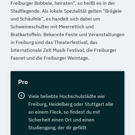
Freiburger Bobbele, heiraten”, so heißt es in der
Stadtlegende. Als lokale Spezialität gelten “Brägele
und Schäufele”, es handelt sich dabei um
Schweineschulter mit Meerrettich und
Bratkartoffeln. Bekannte Feste und Veranstaltungen
in Freiburg sind das Theaterfestival, das
Internationale Zelt Musik Festival, die Freiburger
Fasnet und die Freiburger Weintage.
Pro
Viele beliebte Hochschulstädte wie
Freiburg, Heidelberg oder Stuttgart alle
an einem Fleck, so findest du mit
Sicherheit einen Ort und einen
Studiengang, der dir gefällt