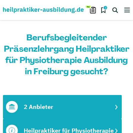
0
Berufsbegleitender
Präsenzlehrgang Heilpraktiker
für Physiotherapie Ausbildung
in Freiburg gesucht?
2 Anbieter
Heilpraktiker für Physiotherapie