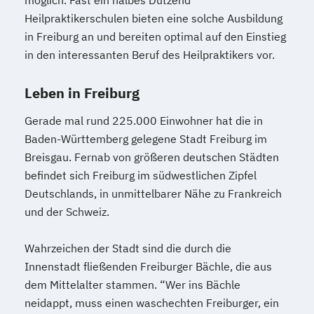
möglich. Fast ein halbes Dutzend
Heilpraktikerschulen bieten eine solche Ausbildung
in Freiburg an und bereiten optimal auf den Einstieg
in den interessanten Beruf des Heilpraktikers vor.
Leben in Freiburg
Gerade mal rund 225.000 Einwohner hat die in
Baden-Württemberg gelegene Stadt Freiburg im
Breisgau. Fernab von größeren deutschen Städten
befindet sich Freiburg im südwestlichen Zipfel
Deutschlands, in unmittelbarer Nähe zu Frankreich
und der Schweiz.
Wahrzeichen der Stadt sind die durch die
Innenstadt fließenden Freiburger Bächle, die aus
dem Mittelalter stammen. “Wer ins Bächle
neidappt, muss einen waschechten Freiburger, ein