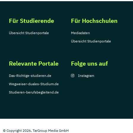
Für Studierende
Für Hochschulen
Übersicht Studienportale
Mediadaten
Übersicht Studienportale
Relevante Portale
Folge uns auf
Das-Richtige-studieren.de
Instagram
Wegweiser-duales-Studium.de
Studieren-berufsbegleitend.de
© Copyright 2026, TarGroup Media GmbH