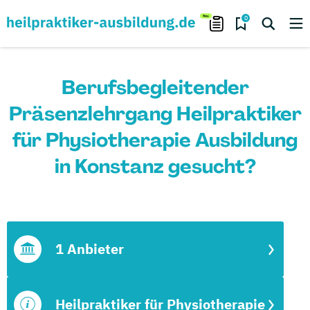
0
Berufsbegleitender
Präsenzlehrgang Heilpraktiker
für Physiotherapie Ausbildung
in Konstanz gesucht?
1 Anbieter
Heilpraktiker für Physiotherapie