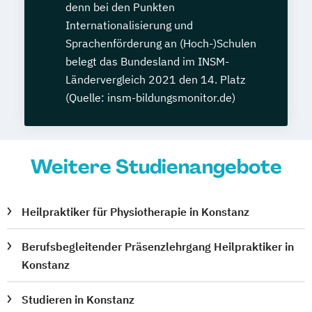
denn bei den Punkten
Internationalisierung und
Sprachenförderung an (Hoch-)Schulen
belegt das Bundesland im INSM-
Ländervergleich 2021 den 14. Platz
(Quelle: insm-bildungsmonitor.de)
Weitere Studienangebote
Heilpraktiker für Physiotherapie in Konstanz
Berufsbegleitender Präsenzlehrgang Heilpraktiker in
Konstanz
Studieren in Konstanz