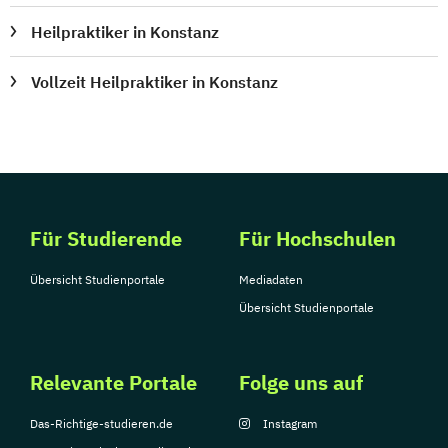
Heilpraktiker in Konstanz
Vollzeit Heilpraktiker in Konstanz
Für Studierende
Für Hochschulen
Übersicht Studienportale
Mediadaten
Übersicht Studienportale
Relevante Portale
Folge uns auf
Das-Richtige-studieren.de
Instagram