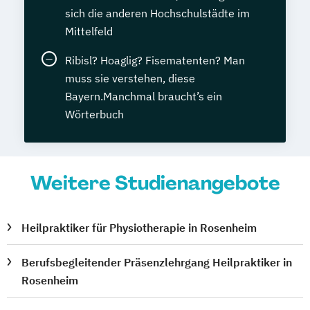
sich die anderen Hochschulstädte im
Mittelfeld
Ribisl? Hoaglig? Fisematenten? Man
muss sie verstehen, diese
Bayern.Manchmal braucht’s ein
Wörterbuch
Weitere Studienangebote
Heilpraktiker für Physiotherapie in Rosenheim
Berufsbegleitender Präsenzlehrgang Heilpraktiker in
Rosenheim