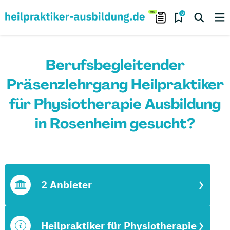
0
Berufsbegleitender
Präsenzlehrgang Heilpraktiker
für Physiotherapie Ausbildung
in Rosenheim gesucht?
2 Anbieter
Heilpraktiker für Physiotherapie