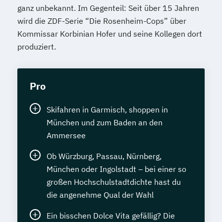
ganz unbekannt. Im Gegenteil: Seit über 15 Jahren
wird die ZDF-Serie “Die Rosenheim-Cops” über
Kommissar Korbinian Hofer und seine Kollegen dort
produziert.
Pro
Skifahren in Garmisch, shoppen in
München und zum Baden an den
Ammersee
Ob Würzburg, Passau, Nürnberg,
München oder Ingolstadt – bei einer so
großen Hochschulstadtdichte hast du
die angenehme Qual der Wahl
Ein bisschen Dolce Vita gefällig? Die