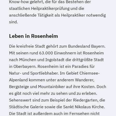
Know-how gelehrt, die für das Bestehen der
staatlichen Heilpraktikerprüfung und die
anschließende Tätigkeit als Heilpraktiker notwendig
sind.
Leben in Rosenheim
Die kreisfreie Stadt gehört zum Bundesland Bayern.
Mit seinen rund 63.000 Einwohnern ist Rosenheim
nach München und Ingolstadt die drittgrößte Stadt
in Oberbayern. Rosenheim ist ein Paradies für
Natur- und Sportliebhaber. Im Gebiet Chiemsee-
Alpenland kommen unter anderem Wanderer,
Bergsteige und Mountainbiker auf ihre Kosten. Doch
es gibt noch viel mehr zu sehen und zu erleben.
Sehenswert sind zum Beispiel der Riedergarten, die
Städtische Galerie sowie die Sankt Nikolaus Kirche.
Die Stadt ist außerdem auch im Fernsehen nicht