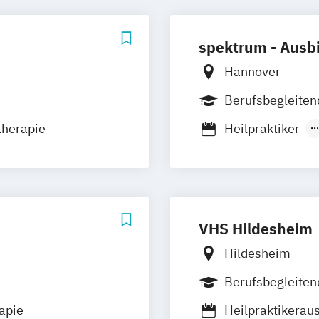
spektrum - Ausbi
Hannover
Berufsbegleiten
therapie
Heilpraktiker
Heilpraktikerau
VHS Hildesheim
Hildesheim
Berufsbegleiten
apie
Heilpraktikerau