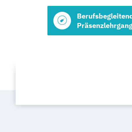
Berufsbegleiten
Präsenzlehrgan