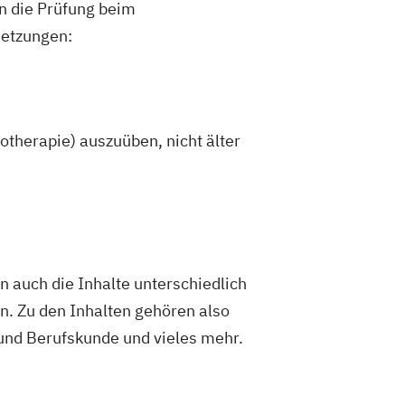
an die Prüfung beim
setzungen:
hotherapie) auszuüben, nicht älter
en auch die Inhalte unterschiedlich
en. Zu den Inhalten gehören also
 und Berufskunde und vieles mehr.