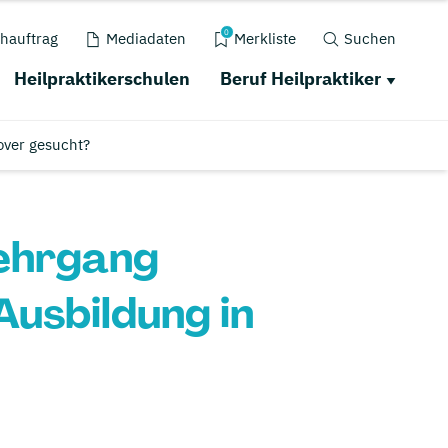
0
hauftrag
Mediadaten
Merkliste
Suchen
Heilpraktikerschulen
Beruf Heilpraktiker
over gesucht?
lehrgang
Ausbildung in