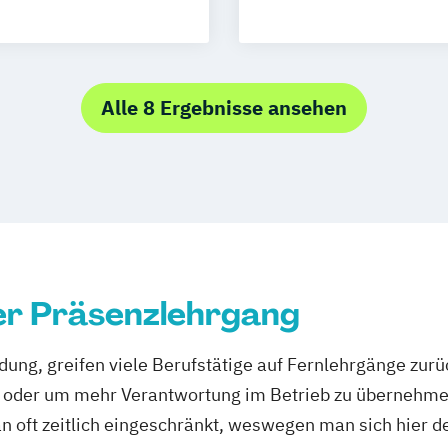
Alle 8 Ergebnisse ansehen
er Präsenzlehrgang
dung, greifen viele Berufstätige auf Fernlehrgänge zurü
zt oder um mehr Verantwortung im Betrieb zu übernehm
n oft zeitlich eingeschränkt, weswegen man sich hier d