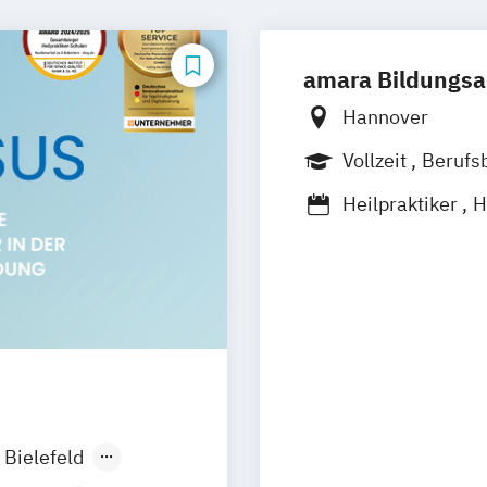
amara Bildungs
Hannover
Vollzeit
Berufs
Heilpraktiker
H
Heilpraktikerau
Bielefeld