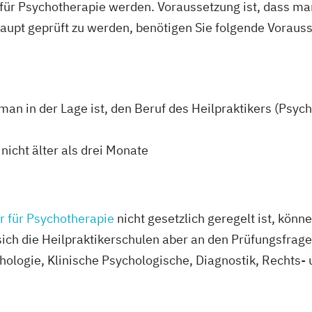
r für Psychotherapie werden. Voraussetzung ist, dass m
upt geprüft zu werden, benötigen Sie folgende Voraus
 man in der Lage ist, den Beruf des Heilpraktikers (Psyc
nicht älter als drei Monate
r für Psychotherapie
nicht gesetzlich geregelt ist, könn
 sich die Heilpraktikerschulen aber an den Prüfungsfrag
ologie, Klinische Psychologische, Diagnostik, Rechts-