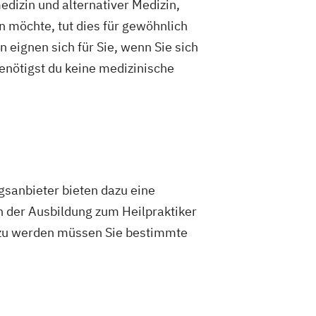
edizin und alternativer Medizin,
n möchte, tut dies für gewöhnlich
 eignen sich für Sie, wenn Sie sich
enötigst du keine medizinische
gsanbieter bieten dazu eine
h der Ausbildung zum Heilpraktiker
 zu werden müssen Sie bestimmte