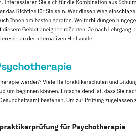
 Interessieren Sie sich für die Kombination aus Schulm
ker das Richtige für Sie sein. Wer diesen Weg einschlage
auch Ihnen am besten geraten. Weiterbildungen hingegen
uf diesem Gebiet aneignen möchten. Je nach Lehrgang b
nteresse an der alternativen Heilkunde.
 Psychotherapie
otherapie werden? Viele Heilpraktikerschulen und Bildun
tudium beginnen können. Entscheidend ist, dass Sie nac
i Gesundheitsamt bestehen. Um zur Prüfung zugelassen
praktikerprüfung für Psychotherapie