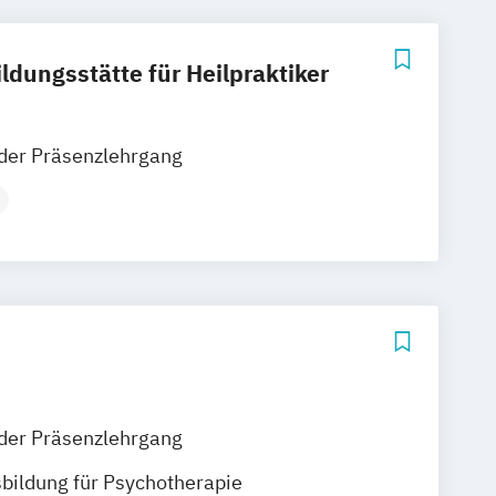
ldungsstätte für Heilpraktiker
der Präsenzlehrgang
sbildung für Psychotherapie
der Präsenzlehrgang
sbildung für Psychotherapie