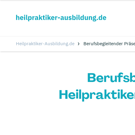
Heilpraktiker-Ausbildung.de
Berufsbegleitender Präs
Berufsb
Heilpraktike