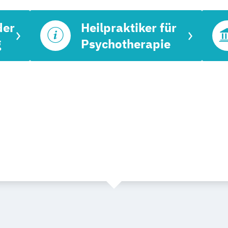
der
Heilpraktiker für
g
Psychotherapie