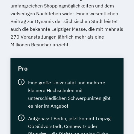
umfangreichen Shoppingmöglichkeiten und dem
vielseitigen Nachtleben wider. Einen wesentlichen
Beitrag zur Dynamik der sächsischen Stadt leistet
auch die bekannte Leipziger Messe, die mit mehr als
270 Veranstaltungen jährlich mehr als eine
Millionen Besucher anzieht.
Pro
Eine große Universität und mehrere
kleinere Hochschulen mit
unterschiedlichen Schwerpunkten gibt
es hier im Angebot
Aufgepasst Berlin, jetzt kommt Leipzig!
Ob Südvorstadt, Connewitz oder