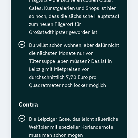
Plagwitz – die Dichte an coolen Clubs,
Cafés, Kunstgalerien und Shops ist hier
so hoch, dass die sächsische Hauptstadt
zum neuen Pilgerort für
Großstadthipster geworden ist
Du willst schön wohnen, aber dafür nicht
die nächsten Monate nur von
Tütensuppe leben müssen? Das ist in
Leipzig mit Mietpreisen von
durchschnittlich 7,70 Euro pro
Quadratmeter noch locker möglich
Contra
Die Leipziger Gose, das leicht säuerliche
Weißbier mit spezieller Koriandernote
muss man schon mögen