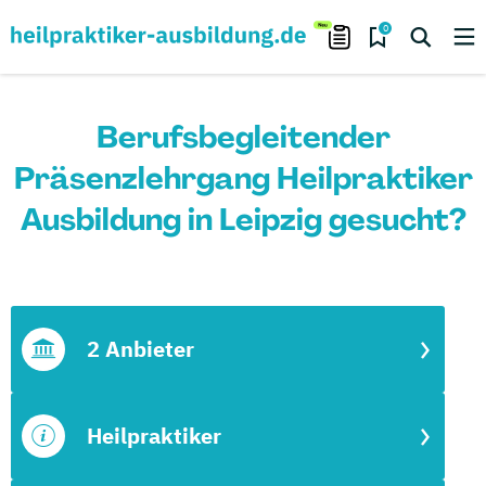
0
Berufsbegleitender
Präsenzlehrgang Heilpraktiker
Ausbildung in Leipzig gesucht?
2 Anbieter
Heilpraktiker