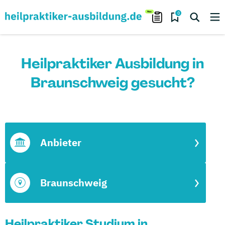
0
Heilpraktiker Ausbildung in
Braunschweig gesucht?
Anbieter
Braunschweig
Heilpraktiker Studium in