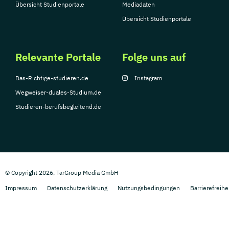
Übersicht Studienportale
Mediadaten
Übersicht Studienportale
Relevante Portale
Folge uns auf
Das-Richtige-studieren.de
Instagram
Wegweiser-duales-Studium.de
Studieren-berufsbegleitend.de
© Copyright 2026, TarGroup Media GmbH
Impressum
Datenschutzerklärung
Nutzungsbedingungen
Barrierefreihe