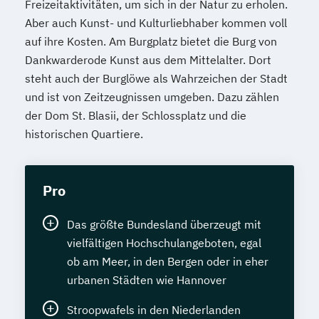
Freizeitaktivitäten, um sich in der Natur zu erholen.
Aber auch Kunst- und Kulturliebhaber kommen voll
auf ihre Kosten. Am Burgplatz bietet die Burg von
Dankwarderode Kunst aus dem Mittelalter. Dort
steht auch der Burglöwe als Wahrzeichen der Stadt
und ist von Zeitzeugnissen umgeben. Dazu zählen
der Dom St. Blasii, der Schlossplatz und die
historischen Quartiere.
Pro
Das größte Bundesland überzeugt mit
vielfältigen Hochschulangeboten, egal
ob am Meer, in den Bergen oder in eher
urbanen Städten wie Hannover
Stroopwafels in den Niederlanden