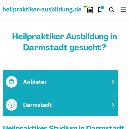
0
Heilpraktiker Ausbildung in
Darmstadt gesucht?
Anbieter
Darmstadt
Heilpraktiker Studium in Darmstadt