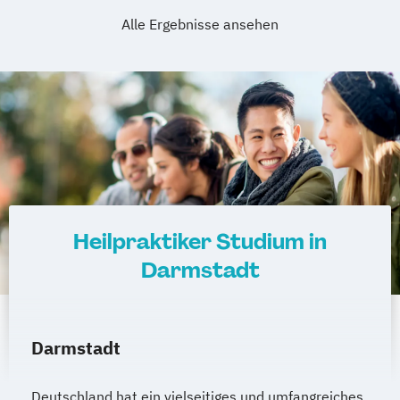
Alle Ergebnisse ansehen
Heilpraktiker Studium in
Darmstadt
Darmstadt
Deutschland hat ein vielseitiges und umfangreiches