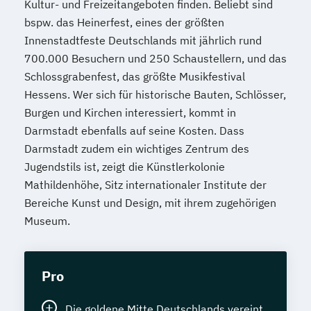
Kultur- und Freizeitangeboten finden. Beliebt sind
bspw. das Heinerfest, eines der größten
Innenstadtfeste Deutschlands mit jährlich rund
700.000 Besuchern und 250 Schaustellern, und das
Schlossgrabenfest, das größte Musikfestival
Hessens. Wer sich für historische Bauten, Schlösser,
Burgen und Kirchen interessiert, kommt in
Darmstadt ebenfalls auf seine Kosten. Dass
Darmstadt zudem ein wichtiges Zentrum des
Jugendstils ist, zeigt die Künstlerkolonie
Mathildenhöhe, Sitz internationaler Institute der
Bereiche Kunst und Design, mit ihrem zugehörigen
Museum.
Pro
Die goldene Mitte Deutschlands vereint