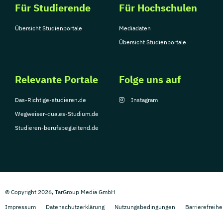
Für Studierende
Für Hochschulen
Übersicht Studienportale
Mediadaten
Übersicht Studienportale
Relevante Portale
Folge uns auf
Das-Richtige-studieren.de
Instagram
Wegweiser-duales-Studium.de
Studieren-berufsbegleitend.de
© Copyright 2026, TarGroup Media GmbH
Impressum
Datenschutzerklärung
Nutzungsbedingungen
Barrierefreihe