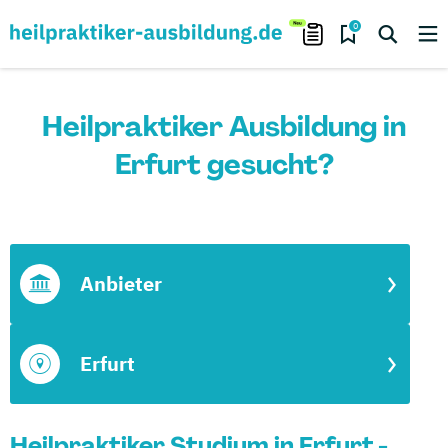
0
Heilpraktiker Ausbildung in
Erfurt gesucht?
Anbieter
Erfurt
Heilpraktiker Studium in Erfurt -