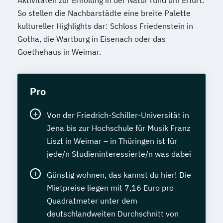
Aktivitäten zur Erholung in der Natur rund um Erfurt.
So stellen die Nachbarstädte eine breite Palette
kultureller Highlights dar: Schloss Friedenstein in
Gotha, die Wartburg in Eisenach oder das
Goethehaus in Weimar.
Pro
Von der Friedrich-Schiller-Universität in
Jena bis zur Hochschule für Musik Franz
Liszt in Weimar – in Thüringen ist für
jede/n Studieninteressierte/n was dabei
Günstig wohnen, das kannst du hier! Die
Mietpreise liegen mit 7,16 Euro pro
Quadratmeter unter dem
deutschlandweiten Durchschnitt von