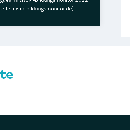
uelle: insm-bildungsmonitor.de)
te