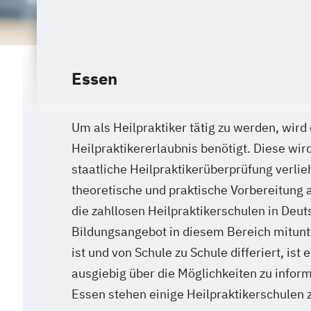
Essen
Um als Heilpraktiker tätig zu werden, wird
Heilpraktikererlaubnis benötigt. Diese wir
staatliche Heilpraktikerüberprüfung verli
theoretische und praktische Vorbereitung a
die zahllosen Heilpraktikerschulen in Deut
Bildungsangebot in diesem Bereich mitunte
ist und von Schule zu Schule differiert, ist
ausgiebig über die Möglichkeiten zu infor
Essen stehen einige Heilpraktikerschulen 