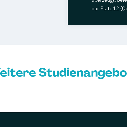
nur Platz 12 (Q
eitere Studienangebo