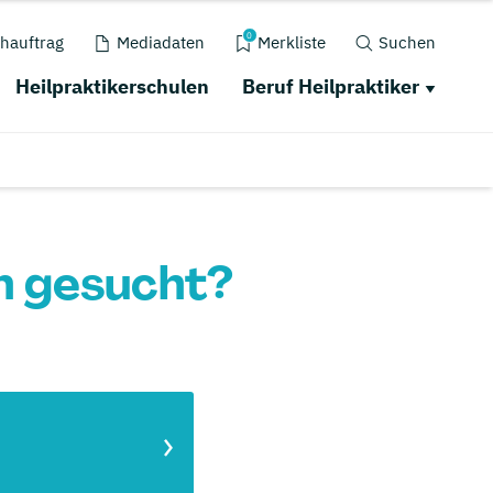
0
hauftrag
Mediadaten
Merkliste
Suchen
Heilpraktikerschulen
Beruf Heilpraktiker
en gesucht?