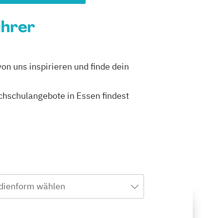
ührer
on uns inspirieren und finde dein
ochschulangebote in Essen findest
dienform wählen