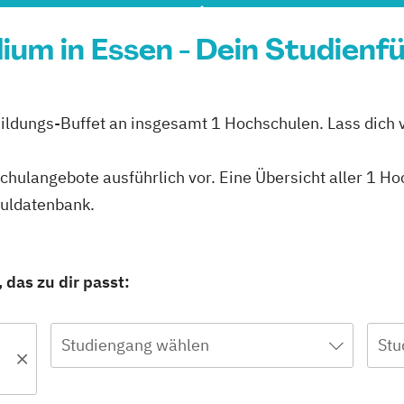
ium in Essen - Dein Studienf
Bildungs-Buffet an insgesamt 1 Hochschulen. Lass dich v
schulangebote ausführlich vor. Eine Übersicht aller 1 H
huldatenbank.
 das zu dir passt:
Studiengang wählen
Stu