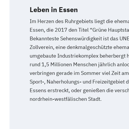
Leben in Essen
Im Herzen des Ruhrgebiets liegt die ehem
Essen, die 2017 den Titel “Grüne Hauptsta
Bekannteste Sehenswürdigkeit ist das UN
Zollverein, eine denkmalgeschützte ehema
umgebaute Industriekomplex beherbergt h
rund 1,5 Millionen Menschen jährlich anlo
verbringen gerade im Sommer viel Zeit am
Sport-, Naherholungs- und Freizeitgebiet d
Essens erstreckt, oder genießen die versc
nordrhein-westfälischen Stadt.