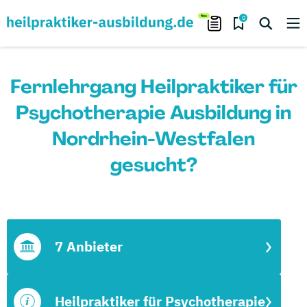
0
Fernlehrgang Heilpraktiker für
Psychotherapie Ausbildung in
Nordrhein-Westfalen
gesucht?
7 Anbieter
Heilpraktiker für Psychotherapie