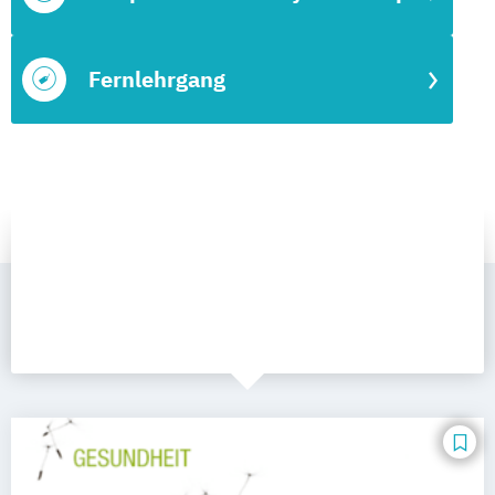
Fernlehrgang