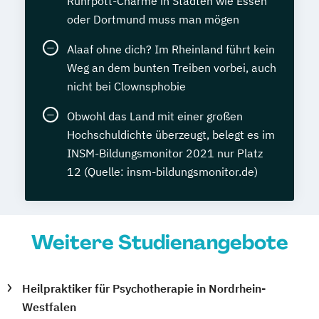
Ruhrpott-Charme in Städten wie Essen
oder Dortmund muss man mögen
Alaaf ohne dich? Im Rheinland führt kein
Weg an dem bunten Treiben vorbei, auch
nicht bei Clownsphobie
Obwohl das Land mit einer großen
Hochschuldichte überzeugt, belegt es im
INSM-Bildungsmonitor 2021 nur Platz
12 (Quelle: insm-bildungsmonitor.de)
Weitere Studienangebote
Heilpraktiker für Psychotherapie in Nordrhein-
Westfalen