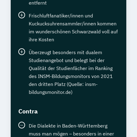
entfernt
Frischluftfanatiker/innen und
Kuckucksuhrensammler/innen kommen
im wunderschönen Schwarzwald voll auf
ihre Kosten
Überzeugt besonders mit dualem
Studienangebot und belegt bei der
Qualität der Studienfächer im Ranking
des INSM-Bildungsmonitors von 2021
den dritten Platz (Quelle: insm-
bildungsmonitor.de)
Contra
Die Dialekte in Baden-Württemberg
muss man mögen – besonders in einer