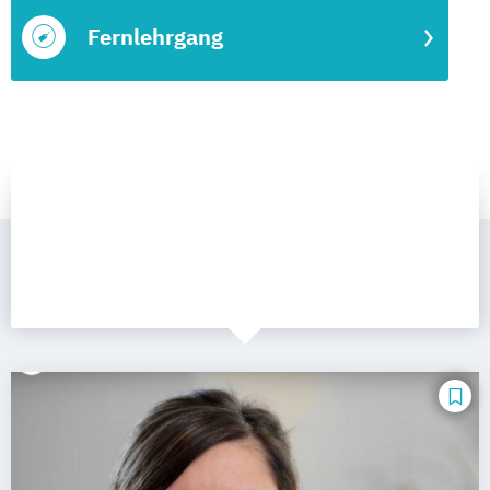
Fernlehrgang