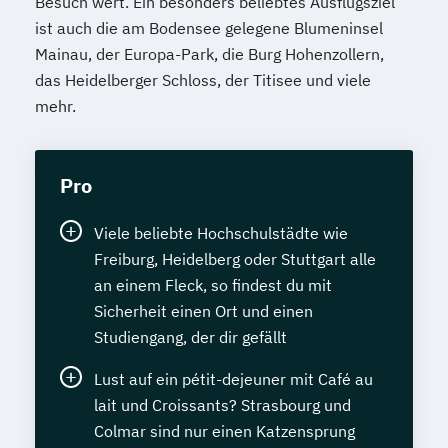
Besuch wert. Ein besonders beliebtes Ausflugsziel
ist auch die am Bodensee gelegene Blumeninsel
Mainau, der Europa-Park, die Burg Hohenzollern,
das Heidelberger Schloss, der Titisee und viele
mehr.
Pro
Viele beliebte Hochschulstädte wie
Freiburg, Heidelberg oder Stuttgart alle
an einem Fleck, so findest du mit
Sicherheit einen Ort und einen
Studiengang, der dir gefällt
Lust auf ein pétit-dejeuner mit Café au
lait und Croissants? Strasbourg und
Colmar sind nur einen Katzensprung