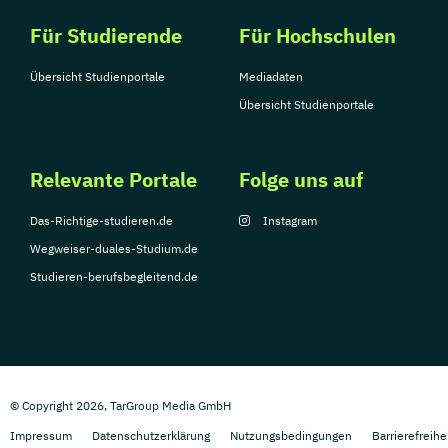
Für Studierende
Für Hochschulen
Übersicht Studienportale
Mediadaten
Übersicht Studienportale
Relevante Portale
Folge uns auf
Das-Richtige-studieren.de
Instagram
Wegweiser-duales-Studium.de
Studieren-berufsbegleitend.de
© Copyright 2026, TarGroup Media GmbH
Impressum
Datenschutzerklärung
Nutzungsbedingungen
Barrierefreihe