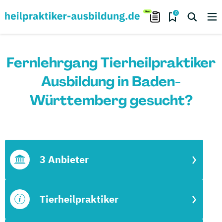
0
Fernlehrgang Tierheilpraktiker
Ausbildung in Baden-
Württemberg gesucht?
3 Anbieter
Tierheilpraktiker