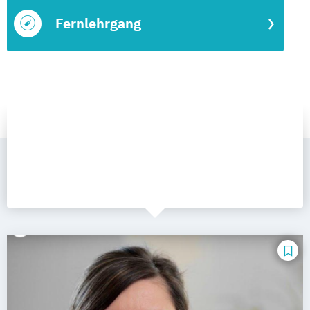
Fernlehrgang