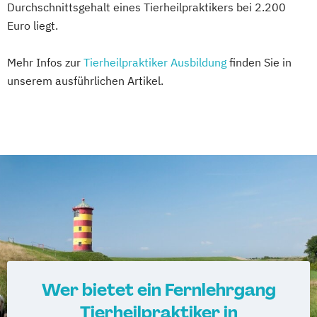
Durchschnittsgehalt eines Tierheilpraktikers bei 2.200
Euro liegt.
Mehr Infos zur
Tierheilpraktiker Ausbildung
finden Sie in
unserem ausführlichen Artikel.
Wer bietet ein Fernlehrgang
Tierheilpraktiker in