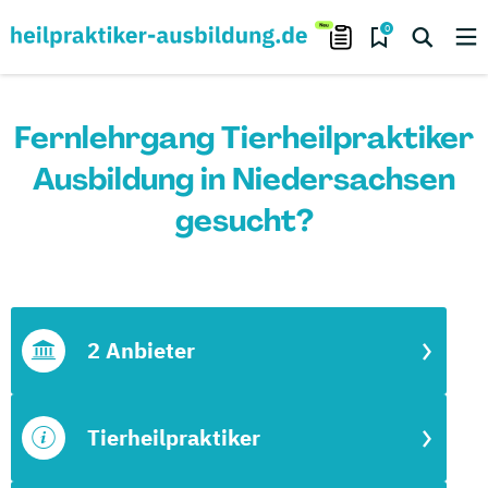
0
Fernlehrgang Tierheilpraktiker
Ausbildung in Niedersachsen
gesucht?
2 Anbieter
Tierheilpraktiker