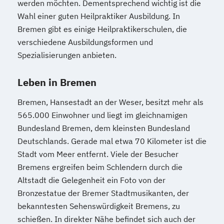
werden möchten. Dementsprechend wichtig ist die
Wahl einer guten Heilpraktiker Ausbildung. In
Bremen gibt es einige Heilpraktikerschulen, die
verschiedene Ausbildungsformen und
Spezialisierungen anbieten.
Leben in Bremen
Bremen, Hansestadt an der Weser, besitzt mehr als
565.000 Einwohner und liegt im gleichnamigen
Bundesland Bremen, dem kleinsten Bundesland
Deutschlands. Gerade mal etwa 70 Kilometer ist die
Stadt vom Meer entfernt. Viele der Besucher
Bremens ergreifen beim Schlendern durch die
Altstadt die Gelegenheit ein Foto von der
Bronzestatue der Bremer Stadtmusikanten, der
bekanntesten Sehenswürdigkeit Bremens, zu
schießen. In direkter Nähe befindet sich auch der