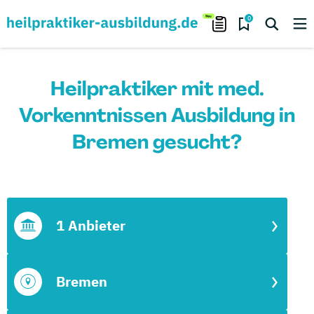
0
Heilpraktiker mit med.
Vorkenntnissen Ausbildung in
Bremen gesucht?
1 Anbieter
Bremen