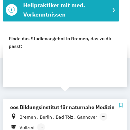
Heilpraktiker mit med.
Vorkenntnissen
Finde das Studienangebot in Bremen, das zu dir
passt:
eos Bildungsinstitut für naturnahe Medizin
Bremen
Berlin
Bad Tölz
Gannover
Leipzig
Chemnitz
Darmstadt
Vollzeit