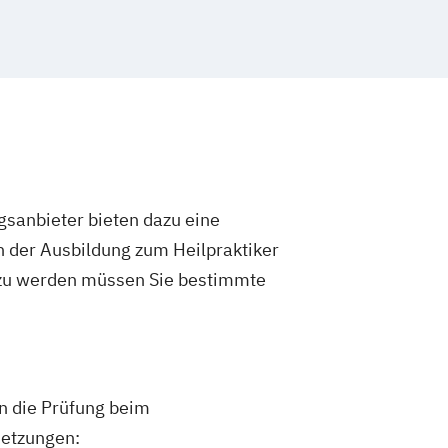
gsanbieter bieten dazu eine
h der Ausbildung zum Heilpraktiker
 zu werden müssen Sie bestimmte
an die Prüfung beim
setzungen: