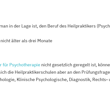
 man in der Lage ist, den Beruf des Heilpraktikers (Psyc
nicht älter als drei Monate
r für Psychotherapie
nicht gesetzlich geregelt ist, könn
 sich die Heilpraktikerschulen aber an den Prüfungsfrag
ologie, Klinische Psychologische, Diagnostik, Rechts-