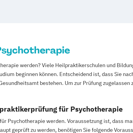
 Psychotherapie
otherapie werden? Viele Heilpraktikerschulen und Bildun
tudium beginnen können. Entscheidend ist, dass Sie nac
i Gesundheitsamt bestehen. Um zur Prüfung zugelassen
praktikerprüfung für Psychotherapie
r für Psychotherapie werden. Voraussetzung ist, dass m
upt geprüft zu werden, benötigen Sie folgende Voraus