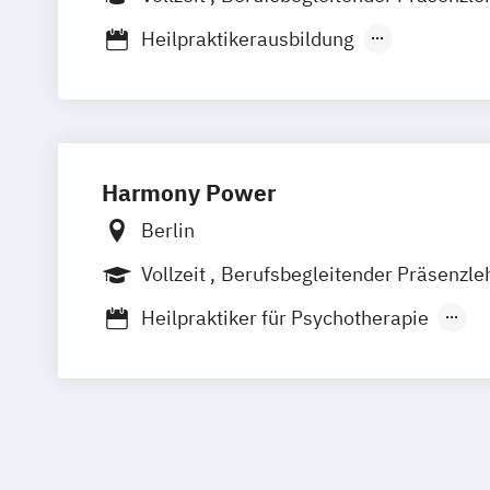
Heilpraktikerausbildung
Heilpraktikerausbildung für Psychother
Harmony Power
Berlin
Vollzeit
Berufsbegleitender Präsenzle
Heilpraktiker für Psychotherapie
Heilpraktikerausbildung