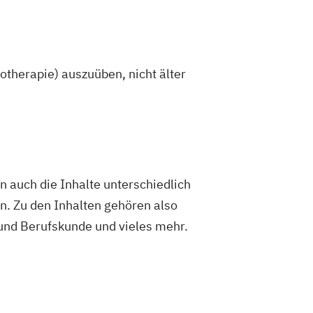
hotherapie) auszuüben, nicht älter
en auch die Inhalte unterschiedlich
en. Zu den Inhalten gehören also
 und Berufskunde und vieles mehr.