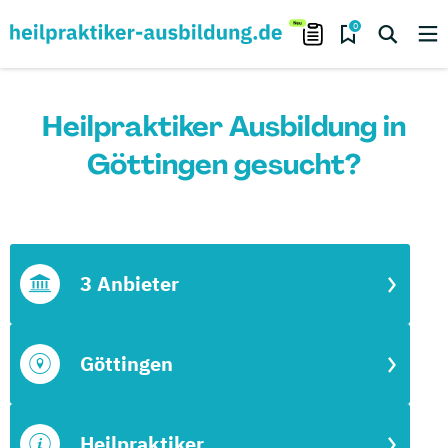
0
Heilpraktiker Ausbildung in
Göttingen gesucht?
3 Anbieter
Göttingen
Heilpraktiker