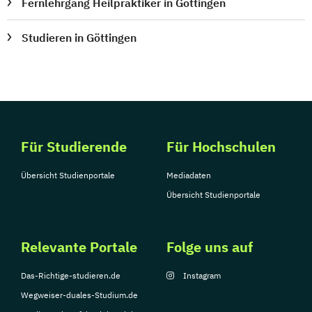
Fernlehrgang Heilpraktiker in Göttingen
Studieren in Göttingen
Für Studierende
Für Hochschulen
Übersicht Studienportale
Mediadaten
Übersicht Studienportale
Relevante Portale
Folge uns auf
Das-Richtige-studieren.de
Instagram
Wegweiser-duales-Studium.de