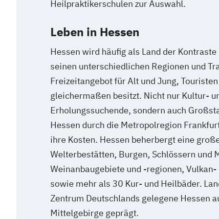
Heilpraktikerschulen zur Auswahl.
Leben in Hessen
Hessen wird häufig als Land der Kontraste 
seinen unterschiedlichen Regionen und Trad
Freizeitangebot für Alt und Jung, Touriste
gleichermaßen besitzt. Nicht nur Kultur- 
Erholungssuchende, sondern auch Großs
Hessen durch die Metropolregion Frankfurt
ihre Kosten. Hessen beherbergt eine gro
Welterbestätten, Burgen, Schlössern und 
Weinanbaugebiete und -regionen, Vulkan- 
sowie mehr als 30 Kur- und Heilbäder. Land
Zentrum Deutschlands gelegene Hessen au
Mittelgebirge geprägt.