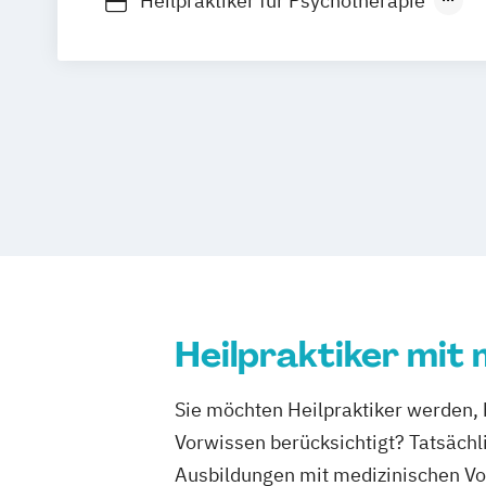
Heilpraktiker für Psychotherapie
Heilpraktiker mit medizinischen Kennt
Heilpraktiker ohne medizinische Kennt
Heilpraktiker mit
Sie möchten Heilpraktiker werden, 
Vorwissen berücksichtigt? Tatsächli
Ausbildungen mit medizinischen Vo