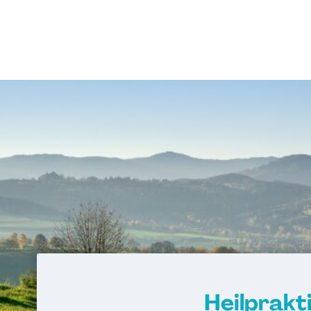
Heilprakt