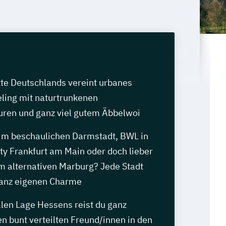
tte Deutschlands vereint urbanes
ling mit naturtrunkenen
ren und ganz viel gutem Äbbelwoi
m beschaulichen Darmstadt, BWL in
ty Frankfurt am Main oder doch lieber
im alternativen Marburg? Jede Stadt
 ganz eigenen Charme
alen Lage Hessens reist du ganz
en bunt verteilten Freund/innen in den