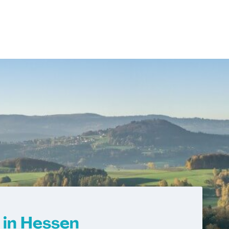
 in Hessen