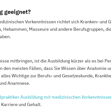
g geeignet?
edizinischen Vorkenntnissen richtet sich Kranken- und 
n, Hebammen, Masseure und andere Berufsgruppen, die 
haben.
isse mitbringen, ist die Ausbildung kürzer als es bei 
 in den meisten Fällen, dass Sie Wissen über Anatomie
 alles Wichtige zur Berufs- und Gesetzeskunde, Krankhe
e und Anamnese.
lpraktiker Ausbildung mit medizinischen Vorkenntnisse
, Karriere und Gehalt.