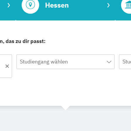
Hessen
, das zu dir passt:
Studiengang wählen
Stu