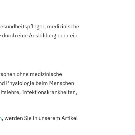
Gesundheitspfleger, medizinische
durch eine Ausbildung oder ein
Personen ohne medizinische
 und Physiologie beim Menschen
itslehre, Infektionskrankheiten,
n
, werden Sie in unserem Artikel