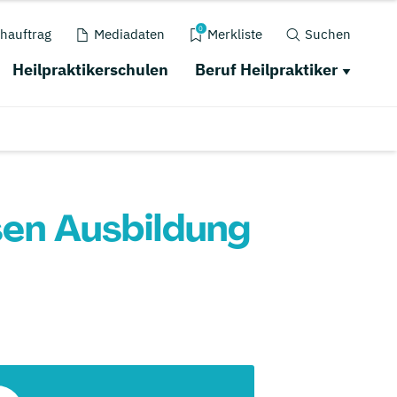
0
hauftrag
Mediadaten
Merkliste
Suchen
Heilpraktikerschulen
Beruf Heilpraktiker
sen Ausbildung