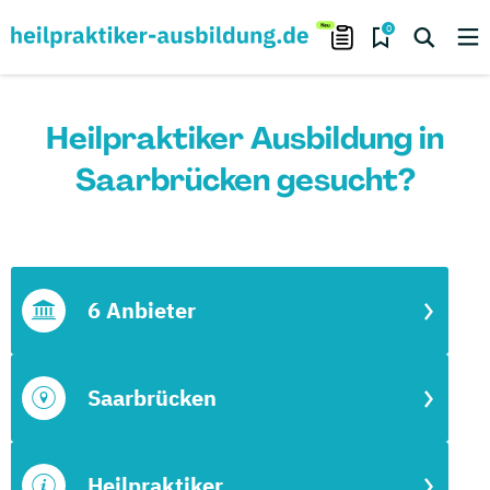
0
Heilpraktiker Ausbildung in
Saarbrücken gesucht?
6 Anbieter
Saarbrücken
Heilpraktiker