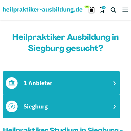
0
Heilpraktiker Ausbildung in
Siegburg gesucht?
1 Anbieter
Siegburg
Heilpraktiker Studium in Siegburg -