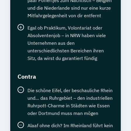
paar Poffertjes zum Nachtisch – Belgien
und die Niederlande sind nur eine kurze
Mitfahrgelegenheit von dir entfernt
Egal ob Praktikum, Volontariat oder
Absolventenjob – in NRW haben viele
Unternehmen aus den
unterschiedlichsten Bereichen ihren
Sitz, da wirst du garantiert fündig
Contra
Die schöne Eifel, der beschauliche Rhein
und… das Ruhrgebiet – den industriellen
Ruhrpott-Charme in Städten wie Essen
oder Dortmund muss man mögen
Alaaf ohne dich? Im Rheinland führt kein