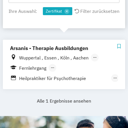
Ihre Auswahl:
Filter zurücksetzen
Zertifikat
Arsanis - Therapie Ausbildungen
Wuppertal
Essen
Köln
Aachen
Pforzheim
Düsseldorf
Online
Fernlehrgang
Berufsbegleitender Präsenzlehrgang
Heilpraktiker für Psychotherapie
Ausbildung
Heilpraktiker-Ausbildung
Alle 1 Ergebnisse ansehen