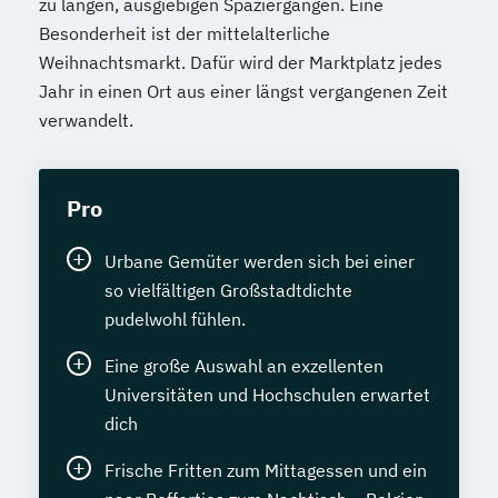
zu langen, ausgiebigen Spaziergängen. Eine
Besonderheit ist der mittelalterliche
Weihnachtsmarkt. Dafür wird der Marktplatz jedes
Jahr in einen Ort aus einer längst vergangenen Zeit
verwandelt.
Pro
Urbane Gemüter werden sich bei einer
so vielfältigen Großstadtdichte
pudelwohl fühlen.
Eine große Auswahl an exzellenten
Universitäten und Hochschulen erwartet
dich
Frische Fritten zum Mittagessen und ein